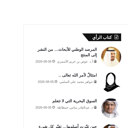
كتاب الرأي
المرصد الوطني للأبحاث… من النشر
إلى المنتج
أ.د. عوض بن خزيم الأسمري
2026-08-06
امتثالٌ لأمر الله تعالى ..
جواهر محمد علي السلمي
2026-08-05
السوق البحرية التي لا تتعلم
د. عبدالقادر سامي حنبظاظة
2026-08-05
حين غيّرت أسلوبها… تغيّر كل شيء