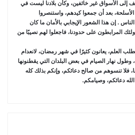
لف إلى الأسواق غير خائفين، وكأن بلادنا ليست في
 الأسلحة، بعد أن جمعوا كيدهم، واستنصروا
لناس . إن هذا الشعور الإيجابي بالأمان ما كان
أولئك المرابطون على حدودنا، فاجعلوا لهم نصيبًا من
 لطلب العلم، يعانون كثيرًا في شهر رمضان، لانعدام
 وطول نهار الصيام في بعض البلدان التي يقطنونها
، فلا تنسوهم من صالح دعائكم، وإنكم بذلك كله
الله دعائكم، وصيامكم.