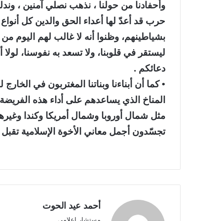
وأحفادنا من حولنا ، نذهب نصلي آمنين ، وند
حرب قد أعدّ لها أعداء الحق والدين كل أنواع
بشياطينهم، وظنوا أنه لا غالب لهم اليوم من ا
ليستقر في قلوبنا، ولا تسعد به نفوسنا، لولا 
دعائكم .
• كما أن أبناءنا وبناتنا المغتربون في الخارج
المناخ الذي يساعدهم على أداء هذه الفريضة،
مثل شمال أوروبا وشمال أمريكا وكندا وغيرها
تجسّدون أجمل معاني الأخوة الإسلامية تقبل 
أحمد عيد الحوت
مستشار إعلامي