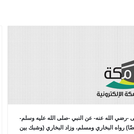
ى -رضي الله عنه- عن النبي -صلى الله عليه وسلم-
ضًا) رواه البخاري ومسلم، وزاد البخاري (وشبك بين