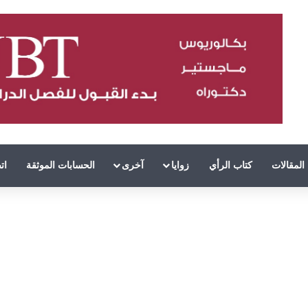
المقالات
كتاب الرأي
زوايا
آخرى
الحسابات الموثقة
ات