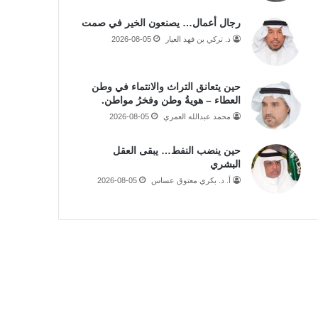
رجال أعمال… يصنعون الخير في صمت
د. تركي بن فهد العيار
2026-08-05
حين يتعانق التراث والانتماء في وطن
العطاء – هويةُ وطن وفخرُ مواطن.
محمد عبدالله العمري
2026-08-05
حين ينضب النفط… يبقى العقل
البشري
أ. د. بكري معتوق عساس
2026-08-05