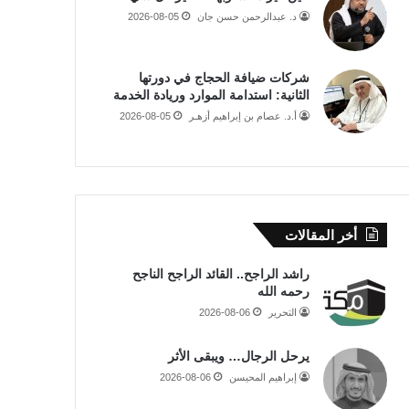
د. عبدالرحمن حسن جان
2026-08-05
شركات ضيافة الحجاج في دورتها
الثانية: استدامة الموارد وريادة الخدمة
أ.د. عصام بن إبراهيم أزهـر
2026-08-05
أخر المقالات
راشد الراجح.. القائد الراجح الناجح
رحمه الله
التحرير
2026-08-06
يرحل الرجال… ويبقى الأثر
إبراهيم المحيسن
2026-08-06