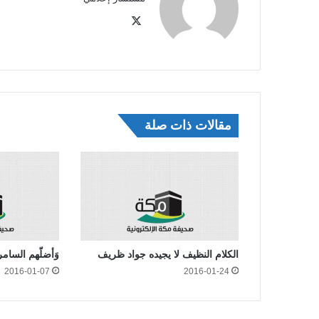
‫X
مقالات ذات صلة
الكلام النظيف لا يجيده جواد ظريف
وَأضلّهم السام
2016-01-07
2016-01-24