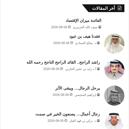
أخر المقالات
الفائدة ميزان الإقتصاد
ضيف الله الخزمري
2026-08-06
فقدنا هيف بن عبود
د. صالح الحمادي
2026-08-06
راشد الراجح.. القائد الراجح الناجح رحمه الله
أ.د زايد بن عجير الحارثي
2026-08-06
يرحل الرجال… ويبقى الأثر
إبراهيم المحيسن
2026-08-06
رجال أعمال… يصنعون الخير في صمت
د. تركي بن فهد العيار
2026-08-05