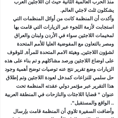
منذ الحرب العالمية الثانية حيث أن اللاجئين العرب
يشكلون ثلث لاجئي العالم.
وأكدت أن المنظمة كانت من أوائل المنظمات التي
استجابت لأزمة اللجوء عبر الزيارات التي قامت بها
لمخيمات اللاجئين سواء في الأردن ولبنان والعراق
ومصر بالتعاون مع المفوضية العليا للأمم المتحدة
لشؤون اللاجئين, وهيئة الامم المتحدة للمرأة, للوقوف
على اوضاع اللاجئين ورصد مشاكلهم و تم بناء على هذه
الزيارات وضع تقرير نتج عنه توصيات توضح أهمية وجود
حل سلمي للنزاعات كمدخل لعودة اللاجئين وتم إطلاق
هذا التقرير عبر مؤتمر دولي عقدته المنظمة تحت
عنوان ” قضايا اللاجئات والنازحات في المنطقة العربية
.. الواقع والمستقبل”.
وأضافت السفيرة تلاوي أن المنظمة قامت بإرسال