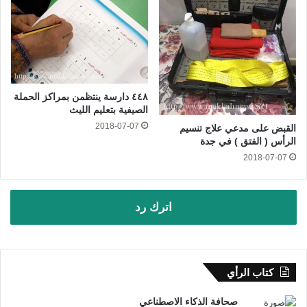
٤٤٨ دارسة ينتظمن بمراكز الحملة
الصيفية بتعليم الليث
2018-07-07
القبض على مدعي علاج تنسيم
الرأس ( الفتق ) في جدة
2018-07-07
اترك رد
كتاب الرأي
صحافة الذكاء الاصطناعي