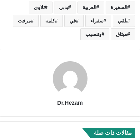
السفيرة
العربية
بدبي
تلاوي
تلقي
سفراء
في
كلمة
مرفت
ميثاق
وتنصيب
Dr.Hezam
مقالات ذات صلة