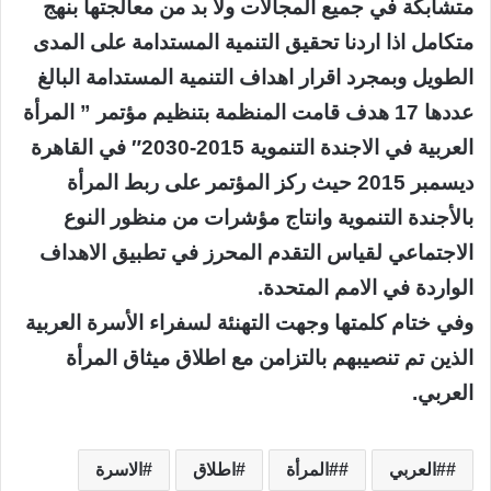
متشابكة في جميع المجالات ولا بد من معالجتها بنهج
متكامل اذا اردنا تحقيق التنمية المستدامة على المدى
الطويل وبمجرد اقرار اهداف التنمية المستدامة البالغ
عددها 17 هدف قامت المنظمة بتنظيم مؤتمر ” المرأة
العربية في الاجندة التنموية 2015-2030″ في القاهرة
ديسمبر 2015 حيث ركز المؤتمر على ربط المرأة
بالأجندة التنموية وانتاج مؤشرات من منظور النوع
الاجتماعي لقياس التقدم المحرز في تطبيق الاهداف
الواردة في الامم المتحدة.
وفي ختام كلمتها وجهت التهنئة لسفراء الأسرة العربية
الذين تم تنصيبهم بالتزامن مع اطلاق ميثاق المرأة
العربي.
#العربي
#المرأة
اطلاق
الاسرة