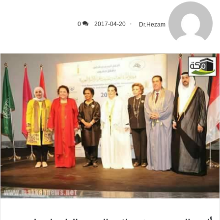
0
2017-04-20
Dr.Hezam