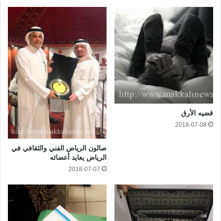
قضيه الأرق
2018-07-08
صالون الرياض الفني والثقافي في
الرياض يعايد أعضائه
2018-07-07