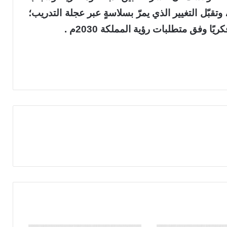
 وتقبّل التغيير الذي يمرّ بسلاسةٍ عبر عجلة التدريب؛
يًا وفق متطلبات رؤية المملكة 2030م .