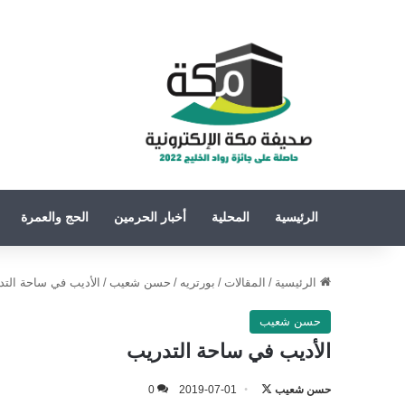
الرئيسية
المحلية
أخبار الحرمين
الحج والعمرة
الرئيسية
/
المقالات
/
بورتريه
/
حسن شعيب
/
الأديب في ساحة التد
حسن شعيب
الأديب في ساحة التدريب
حسن شعيب
تابع
2019-07-01
0