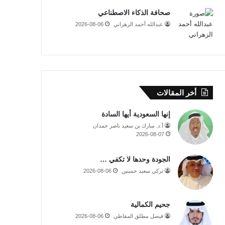
صحافة الذكاء الاصطناعي
عبدالله أحمد الزهراني
2026-08-06
أخر المقالات
إنها السعودية أيها السادة
أ.د. مبارك بن سعيد ناصر حمدان
2026-08-07
الجودة وحدها لا تكفي …
تركي سعيد حسنين
2026-08-06
جحيم الكمالية
فيصل مطلق المقاطي
2026-08-06