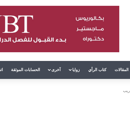
المقالات
كتاب الرأي
زوايا
آخرى
الحسابات الموثقة
ات
ريب