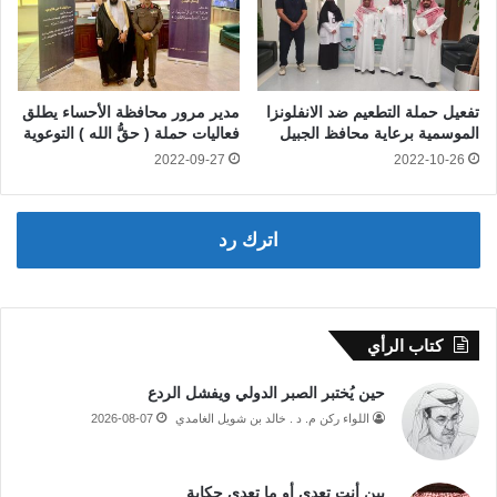
تفعيل حملة التطعيم ضد الانفلونزا
مدير مرور محافظة الأحساء يطلق
الموسمية برعاية محافظ الجبيل
فعاليات حملة ( حقُّ الله ) التوعوية
2022-09-27
2022-10-26
اترك رد
كتاب الرأي
حين يُختبر الصبر الدولي ويفشل الردع
اللواء ركن م. د . خالد بن شويل الغامدي
2026-08-07
بين أنت تعدي أو ما تعدي حكاية