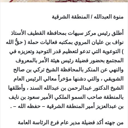
منوة العبدالله / المنطقة الشرقية
أطلق رئيس مركز سيهات بمحافظة القطيف الأستاذ
نواف بن عليان المروي بمكتبه فعاليات حملة ( حقُّ الله
) التوعوية التي تدعو لتعظيم قدر التوحيد وتعزيزه في
المجتمع بحضور فضيلة رئيس هيئة الأمر بالمعروف
والنهي عن المنكر بالمحافظة الشيخ تركي بن صالح
الشويقي ، والتي دشنها مؤخراً معالي الرئيس العام
الشيخ الدكتور عبدالرحمن بن عبدالله السند ، وأطلقها
بالمنطقة صاحب السمو الملكي الأمير سعود بن نايف
بن عبدالعزيز أمير المنطقة الشرقية – حفظه الله – .
من جهته أكد فضيلة مدير عام فرع الرئاسة العامة