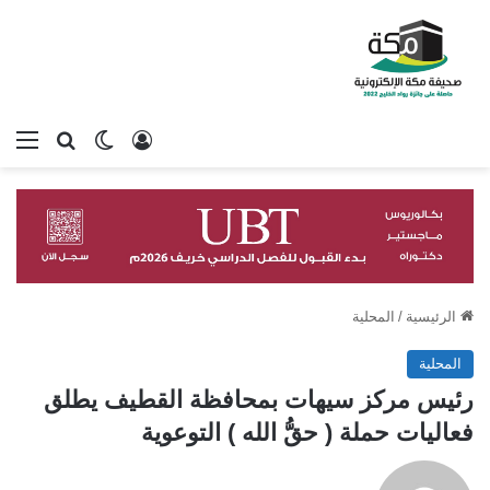
تسجيل الدخول
بحث عن
الوضع المظلم
الق
الرئيسية
/
المحلية
المحلية
رئيس مركز سيهات بمحافظة القطيف يطلق
فعاليات حملة ( حقُّ الله ) التوعوية