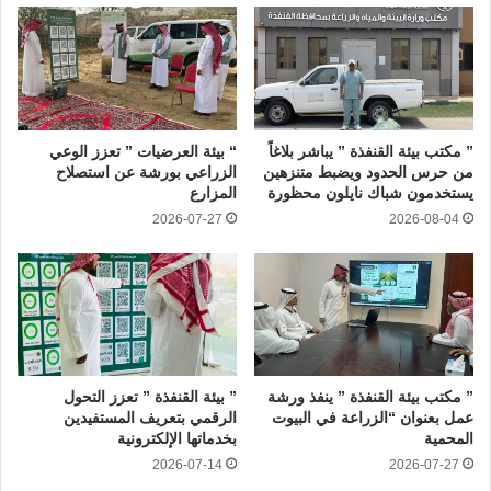
” مكتب بيئة القنفذة ” يباشر بلاغاً
“ بيئة العرضيات ” تعزز الوعي
من حرس الحدود ويضبط متنزهين
الزراعي بورشة عن استصلاح
يستخدمون شباك نايلون محظورة
المزارع
2026-07-27
2026-08-04
” مكتب بيئة القنفذة ” ينفذ ورشة
” بيئة القنفذة ” تعزز التحول
عمل بعنوان “الزراعة في البيوت
الرقمي بتعريف المستفيدين
المحمية
بخدماتها الإلكترونية
2026-07-14
2026-07-27