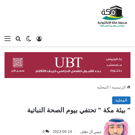
تسجيل الدخول
بحث عن
الوضع المظلم
الق
الرئيسية
/
المحلية
المحلية
” بيئة مكة ” تحتفي بيوم الصحة النباتية
حسن آل خلاف
2023-05-14
0