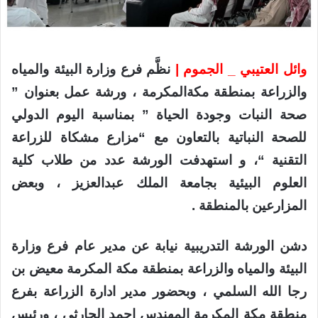
وائل العتيبي _ الجموم |
نظَّم فرع وزارة البيئة والمياه
والزراعة بمنطقة مكةالمكرمة ، ورشة عمل بعنوان ”
صحة النبات وجودة الحياة ” بمناسبة اليوم الدولي
للصحة النباتية بالتعاون مع “مزارع مشكاة للزراعة
التقنية “، و استهدفت الورشة عدد من طلاب كلية
العلوم البيئية بجامعة الملك عبدالعزيز ، وبعض
المزارعين بالمنطقة .
دشن الورشة التدريبية نيابة عن مدير عام فرع وزارة
البيئة والمياه والزراعة بمنطقة مكة المكرمة معيض بن
رجا الله السلمي ، وبحضور مدير ادارة الزراعة بفرع
منطقة مكة المكرمة المهندس احمد الحارثي ، ورئيس