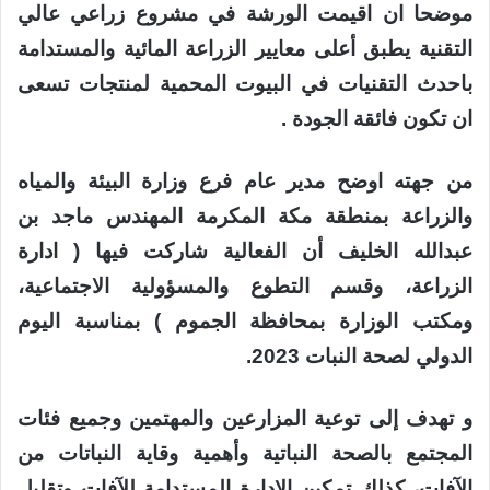
موضحا ان اقيمت الورشة في مشروع زراعي عالي
التقنية يطبق أعلى معايير الزراعة المائية والمستدامة
باحدث التقنيات في البيوت المحمية لمنتجات تسعى
ان تكون فائقة الجودة .
من جهته اوضح مدير عام فرع وزارة البيئة والمياه
والزراعة بمنطقة مكة المكرمة المهندس ماجد بن
عبدالله الخليف أن الفعالية شاركت فيها ( ادارة
الزراعة، وقسم التطوع والمسؤولية الاجتماعية،
ومكتب الوزارة بمحافظة الجموم ) بمناسبة اليوم
الدولي لصحة النبات 2023.
و تهدف إلى توعية المزارعين والمهتمين وجميع فئات
المجتمع بالصحة النباتية وأهمية وقاية النباتات من
الآفات، كذلك تمكين الإدارة المستدامة للآفات وتقليل