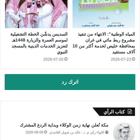
المياه الوطنية”: الانتهاء من تنفيذ
السديس يدشّن الخطة التشغيلية
مشروع ربط مائي في غران
لموسم العمرة والزيارة 1448هـ
بمحافظة خليص لخدمة أكثر من 10
لتعزيز الخدمات الدينية بالمسجد
آلاف مستفيد
النبوي
2026-07-20
2026-07-23
اترك رد
كتاب الرأي
مكة تُعلن نهاية زمن الوكلاء وبداية الردع المشترك
اللواء ركن م. د . خالد بن شويل الغامدي
2026-08-08