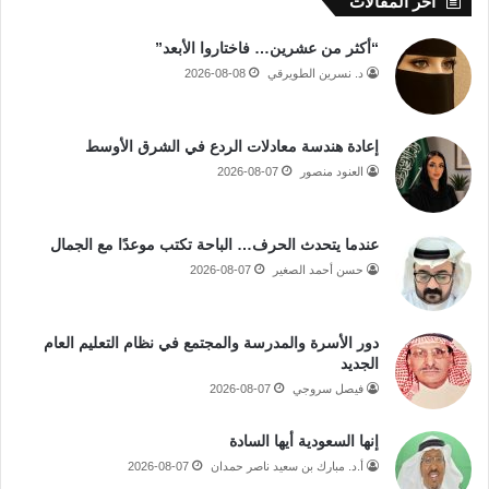
أخر المقالات
“أكثر من عشرين… فاختاروا الأبعد”
د. نسرين الطويرقي
2026-08-08
إعادة هندسة معادلات الردع في الشرق الأوسط
العنود منصور
2026-08-07
عندما يتحدث الحرف… الباحة تكتب موعدًا مع الجمال
حسن أحمد الصغير
2026-08-07
دور الأسرة والمدرسة والمجتمع في نظام التعليم العام
الجديد
فيصل سروجي
2026-08-07
إنها السعودية أيها السادة
أ.د. مبارك بن سعيد ناصر حمدان
2026-08-07