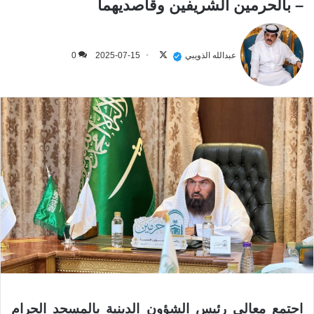
– بالحرمين الشريفين وقاصديهما
تابع
على
عبدالله الذويبي
2025-07-15
0
X
اجتمع معالي رئيس الشؤون الدينية بالمسجد الحرام