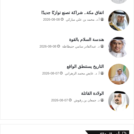
اتفاق مكة.. شراكة تصنع توازنًا جديدًا
أ.د. محمد بن علي مباركي
2026-08-08
هندسة السلام بالقوة
د. عبدالقادر سامي حنبظاظة
2026-08-08
التاريخ يستنطق الواقع
أ. د. عايض محمد الزهراني
2026-08-07
الولادة القاتلة
د. جمعان بن رقوش
2026-08-07