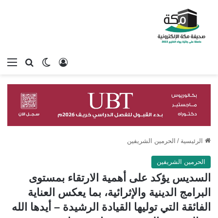
تسجيل الدخول
بحث عن
الوضع المظلم
الق
الرئيسية
/
الحرمين الشريفين
الحرمين الشريفين
السديس يؤكد على أهمية الارتقاء بمستوى
البرامج الدينية والإثرائية، بما يعكس العناية
الفائقة التي توليها القيادة الرشيدة – أيدها الله