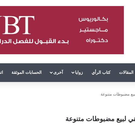
المقالات
كتاب الرأي
زوايا
آخرى
الحسابات الموثقة
ات
بيع مضبوطات متنوعة
ني لبيع مضبوطات متنوعة