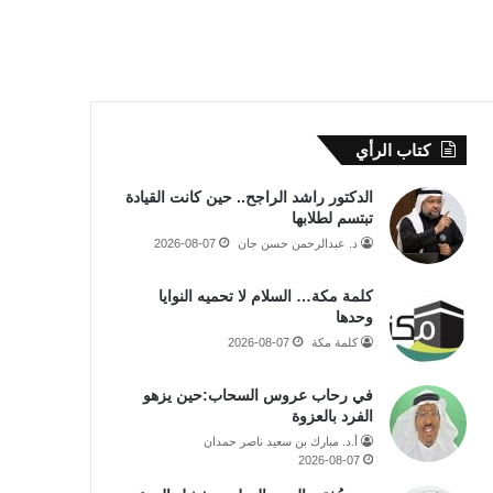
كتاب الرأي
الدكتور راشد الراجح.. حين كانت القيادة
تبتسم لطلابها
د. عبدالرحمن حسن جان
2026-08-07
كلمة مكة… السلام لا تحميه النوايا
وحدها
كلمة مكة
2026-08-07
في رحاب عروس السحاب:حين يزهو
الفرد بالعزوة
أ.د. مبارك بن سعيد ناصر حمدان
2026-08-07