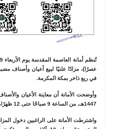
عصرًا)، مزادًا علنيًا لبيع أعيان وأصناف م
في ريع ذاخر بمكة المكرمة.
1447هـ، من الساعة 9 صباحًا حتى 12 ظهرًا، بمواقعها في المعيصم.
واشترطت الأمانة على الراغبين دخول المزا