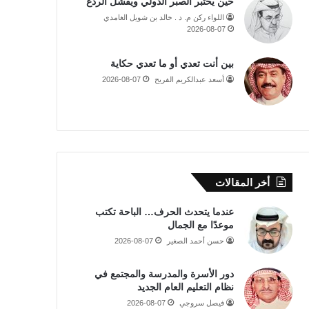
حين يُختبر الصبر الدولي ويفشل الردع
اللواء ركن م. د . خالد بن شويل الغامدي
2026-08-07
بين أنت تعدي أو ما تعدي حكاية
أسعد عبدالكريم الفريح
2026-08-07
أخر المقالات
عندما يتحدث الحرف… الباحة تكتب
موعدًا مع الجمال
حسن أحمد الصغير
2026-08-07
دور الأسرة والمدرسة والمجتمع في
نظام التعليم العام الجديد
فيصل سروجي
2026-08-07