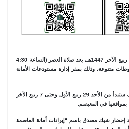
تُنظم أمانة العاصمة المقدسة يوم الأربعاء 9 ربيع الآخر 1447هـ، بعد صلاة العصر (الساعة 4:30
ضبوطات متنوعة، وذلك بمقر إدارة مستودعات الأمانة
وأوضحت الأمانة أن معاينة الأعيان والأصناف ستبدأ من الأحد 29 ربيع الأول وحتى 7 ربيع الآخر
د إحضار شيك مصدق باسم “إيرادات أمانة العاصمة