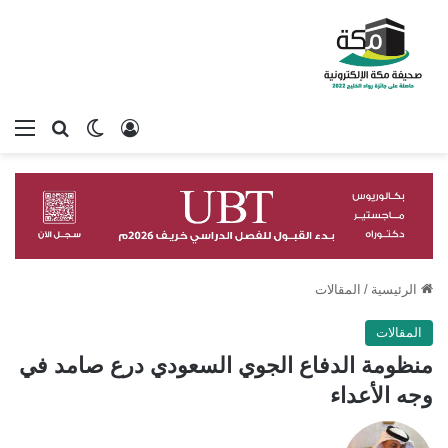
تسجيل الدخول
بحث عن
الوضع المظلم
الق
الرئيسية
/
المقالات
المقالات
منظومة الدفاع الجوي السعودي درع صامد في
وجه الأعداء
تابع