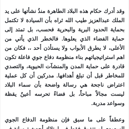
وقد أدرك حكام هذه البلاد الطاهرة منذُ نشأتها على يد
الملك عبدالعزيز طيب الله ثراه بأن السيادة لا تكتمل
بحماية الحدود البرية والبحرية فحسب، بل تمتد إلى
حماية الفضاء الذي يعلوها. فالخطر الذي يأتي من
الأعلى، لا يطرق الأبواب ولا يستأذن أحد ،، فكان من
اهم استراتيجياتهم بناء منظومة دفاع جوي فاعلة تكون
قادرة على حماية المدن والمنشآت الحيوية، والتصدي
للمخاطر قبل أن تبلغ أهدافها. مدركين أن كل عملية
اعتراض ناجحة هي رسالة واضحة بأن سماء البلاد
ليست مجالاً مباحاً، بل فضاءً تحرسه أعينٌ يقظة
وسواعد مدربة.
وعطفاً على ما سبق فإن منظومة الدفاع الجوي
السعودي لم تتفوق فقط في امتلاك أحدث ترسانة في