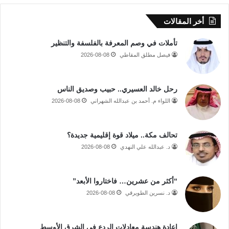
أخر المقالات
تأملات في وصم المعرفة بالفلسفة والتنظير
فيصل مطلق المقاطي
2026-08-08
رحل خالد العسيري.. حبيب وصديق الناس
اللواء م. أحمد بن عبدالله الشهراني
2026-08-08
تحالف مكة.. ميلاد قوة إقليمية جديدة؟
د. عبدالله علي النهدي
2026-08-08
“أكثر من عشرين… فاختاروا الأبعد”
د. نسرين الطويرقي
2026-08-08
إعادة هندسة معادلات الردع في الشرق الأوسط