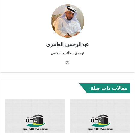
عبدالرحمن العامري
تربوي - كاتب صحفي
‫X
مقالات ذات صلة