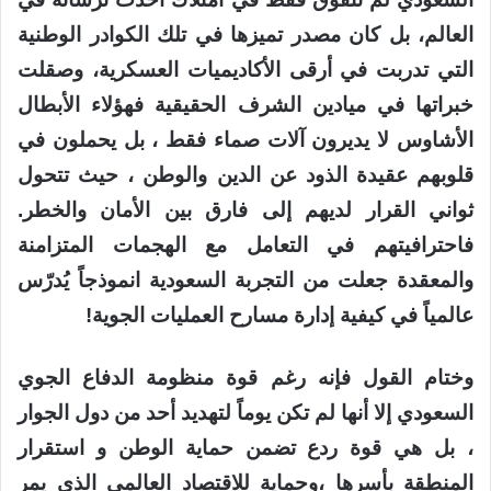
العالم، بل كان مصدر تميزها في تلك الكوادر الوطنية
التي تدربت في أرقى الأكاديميات العسكرية، وصقلت
خبراتها في ميادين الشرف الحقيقية فهؤلاء الأبطال
الأشاوس لا يديرون آلات صماء فقط ، بل يحملون في
قلوبهم عقيدة الذود عن الدين والوطن ، حيث تتحول
ثواني القرار لديهم إلى فارق بين الأمان والخطر.
فاحترافيتهم في التعامل مع الهجمات المتزامنة
والمعقدة جعلت من التجربة السعودية انموذجاً يُدرّس
عالمياً في كيفية إدارة مسارح العمليات الجوية!
وختام القول فإنه رغم قوة منظومة الدفاع الجوي
السعودي إلا أنها لم تكن يوماً لتهديد أحد من دول الجوار
، بل هي قوة ردع تضمن حماية الوطن و استقرار
المنطقة بأسرها ،وحماية للاقتصاد العالمي الذي يمر