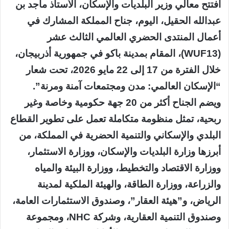
افتتح معالي وزير البلديات والإسكان، الأستاذ ماجد بن
عبدالله الحقيل، اليوم، جناح المملكة المشارك في
أعمال المنتدى الحضري العالمي الثالث عشر
(WUF13)، المقام بمدينة باكو في جمهورية أذربيجان،
خلال الفترة من 17 إلى 22 مايو 2026، تحت شعار
“الإسكان العالمي: مدن ومجتمعات آمنة ومرنة”.
ويضم الجناح أكثر من 20 جهة حكومية وخاصة وغير
ربحية، تمثل منظومة متكاملة تعمل على تطوير القطاع
البلدي والإسكاني والتنمية الحضرية في المملكة، من
أبرزها وزارة البلديات والإسكان، ووزارة الاستثمار،
ووزارة الاقتصاد والتخطيط، ووزارة البيئة والمياه
والزراعة، ووزارة الطاقة، والهيئة الملكية لمدينة
الرياض، و”هيئة العقار”، وصندوق الاستثمارات العامة،
وصندوق التنمية العقارية، وشركة NHC، ومجموعة