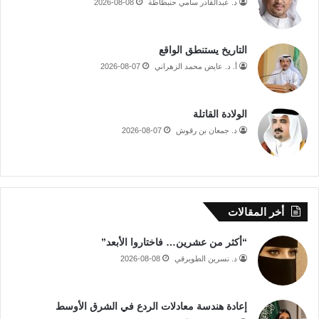
د. عبدالقادر سامي حنبظاظة
2026-08-08
التاريخ يستنطق الواقع
أ. د. عايض محمد الزهراني
2026-08-07
الولادة القاتلة
د. جمعان بن رقوش
2026-08-07
أخر المقالات
“أكثر من عشرين… فاختاروا الأبعد”
د. نسرين الطويرقي
2026-08-08
إعادة هندسة معادلات الردع في الشرق الأوسط