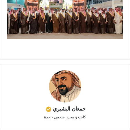
جمعان البشيري
كاتب و محرر صحفي - جدة