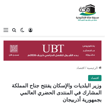
تسجيل الدخول
بحث عن
الوضع المظلم
الق
الرئيسية
/
اقتصاد
اقتصاد
وزير البلديات والإسكان يفتتح جناح المملكة
المشارك في المنتدى الحضري العالمي
بجمهورية أذربيجان