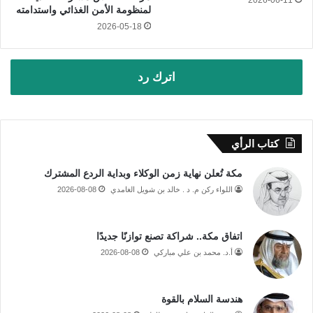
لمنظومة الأمن الغذائي واستدامته
2026-05-18
اترك رد
كتاب الرأي
مكة تُعلن نهاية زمن الوكلاء وبداية الردع المشترك
اللواء ركن م. د . خالد بن شويل الغامدي
2026-08-08
اتفاق مكة.. شراكة تصنع توازنًا جديدًا
أ.د. محمد بن علي مباركي
2026-08-08
هندسة السلام بالقوة