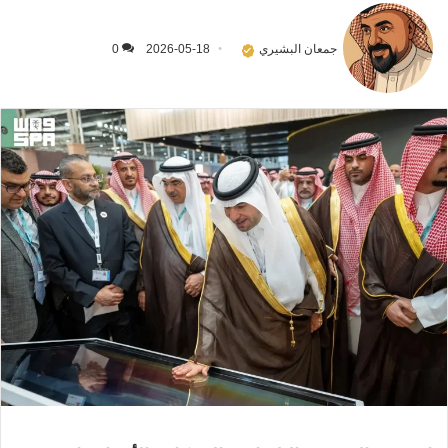
جمعان البشيري
2026-05-18
0