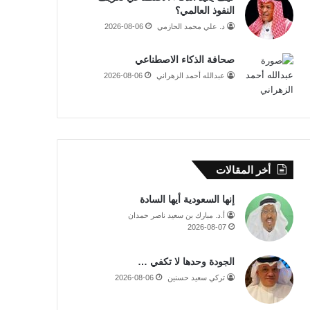
النفوذ العالمي؟
د. علي محمد الحازمي
2026-08-06
صحافة الذكاء الاصطناعي
عبدالله أحمد الزهراني
2026-08-06
أخر المقالات
إنها السعودية أيها السادة
أ.د. مبارك بن سعيد ناصر حمدان
2026-08-07
الجودة وحدها لا تكفي …
تركي سعيد حسنين
2026-08-06