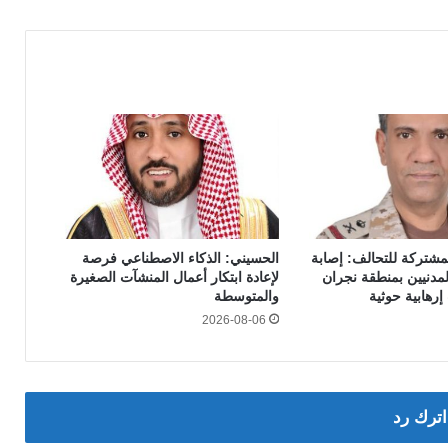
لمشتركة للتحالف: إصابة
الحسيني: الذكاء الاصطناعي فرصة
 من المدنيين بمنطقة نجران
لإعادة ابتكار أعمال المنشآت الصغيرة
إرهابية حوثية
والمتوسطة
2026-08-06
اترك رد