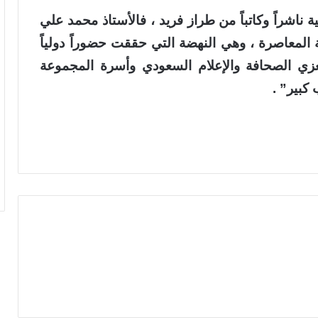
ناشراً وكاتباً من طراز فريد ، فالأستاذ محمد علي
المعاصرة ، وهي النهضة التي حققت حضوراً دولياً
نا نعزي الصحافة والإعلام السعودي وأسرة المجموعة
كبير” .