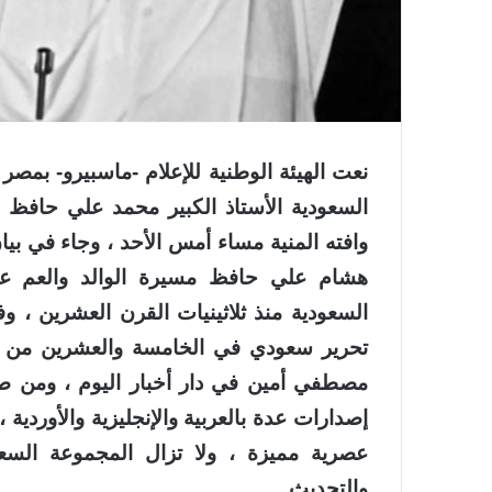
نعت الهيئة الوطنية للإعلام -ماسبيرو- بمصر 
السعودية الأستاذ الكبير محمد علي حاف
وافته المنية مساء أمس الأحد ، وجاء في ب
هشام علي حافظ مسيرة الوالد والعم ع
السعودية منذ ثلاثينيات القرن العشرين ،
تحرير سعودي في الخامسة والعشرين من عم
مصطفي أمين في دار أخبار اليوم ، ومن ص
إصدارات عدة بالعربية والإنجليزية والأوردية 
عصرية مميزة ، ولا تزال المجموعة السعو
والتحديث .