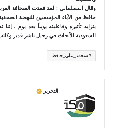
وقال المسلماني : لقد فقدت الصحافة العربية 
حافظ من الآباء المؤسسين للنهضة الصحفية 
يتزايد تأثيره وفاعليته يوماً بعد يوم . إن
السعودية للأبحاث في رحيل ناشر قدير وكاتب 
#محمد_علي_حافظ
التحرير