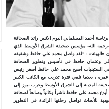
برئاسة أحمد المسلماني اليوم الاثنين رائد الصحافة
ظ -رحمه الله- مؤسس صحيفة الشرق الأوسط الذي
يان «الهيئة» : “لقد واصل محمد علي حافظ وشقيقه
لي وعثمان حافظ في تأسيس وتطوير الصحافة
 وفي الستينيات أصبح محمد علي حافظ أصغر رئيس
ره ، بعدما تلقي فترة تدريب مع الكاتب الكبير
حيفة المدينة إلى الشرق الأوسط وعرب نيوز إلى
، أبدع محمد علي حافظ ناشراً وكاتباً وصانعاً لصحافة
دية للأبحاث تواصل رحلتها الرائدة في التطوير