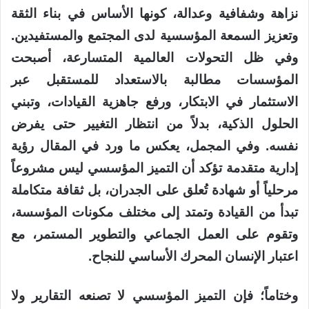
نزاهة وشفافية وعدالة، كونها الأساس في بناء الثقة
وتعزيز السمعة المؤسسية لدى المجتمع والمستفيدين.
وفي ظل التحولات العالمية المتسارعة، أصبحت
المؤسسات مطالبة بالاستعداد للمستقبل عبر
الاستثمار في الابتكار، ورفع جاهزية القيادات، وتبني
الحلول الذكية، بدلاً من انتظار التغيير حتى يفرض
نفسه. وفي المجمل، يعكس ما ورد في المقال رؤية
إدارية متقدمة تؤكد أن التميز المؤسسي ليس مشروعاً
مرحلياً أو شهادة تُعلق على الجدران، بل ثقافة متكاملة
تبدأ من القيادة وتمتد إلى مختلف مكونات المؤسسة،
وتقوم على العمل الجماعي والتطوير المستمر، مع
اعتبار الإنسان المحرك الأساسي للنجاح.
وختاماً؛ فإن التميز المؤسسي لا تصنعه التقارير ولا