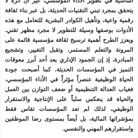
أساسية في تطوير الأداء المؤسسي، غير أن أثره لا
يتحقق بمجرد تبني التقنيات الحديثة، بل عبر بناء ثقافة
رقمية واعية، وتأهيل الكوادر البشرية للتعامل مع هذه
الأدوات بوصفها وسيلة للتطوير لا مجرد مظهر تقني.
ويعزز الطرح أهمية ترسيخ ثقافة مؤسسية قائمة على
المرونة والتعلم المستمر، وتقبل التغيير، وتشجيع
المبادرة، إذ إن الجمود الإداري يعد أحد أبرز معوقات
التميز في المؤسسات الحديثة. كما أصبحت جودة
الحياة الوظيفية عنصراً مؤثراً في الأداء المؤسسي،
فغياب العدالة التنظيمية أو ضعف التوازن بين العمل
والحياة قد ينعكس سلباً على الإنتاجية والاستقرار
الوظيفي، لذلك لم تعد المؤسسات تقاس فقط
بمؤشراتها المالية، بل أيضاً بمستوى رضا الموظفين
واستقرارهم المهني والنفسي.