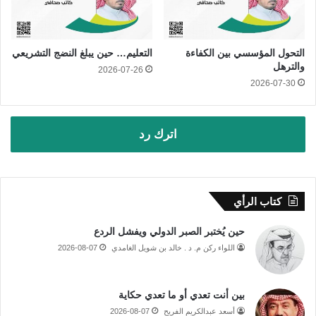
التحول المؤسسي بين الكفاءة
التعليم… حين يبلغ النضج التشريعي
والترهل
2026-07-26
2026-07-30
اترك رد
كتاب الرأي
حين يُختبر الصبر الدولي ويفشل الردع
اللواء ركن م. د . خالد بن شويل الغامدي
2026-08-07
بين أنت تعدي أو ما تعدي حكاية
أسعد عبدالكريم الفريح
2026-08-07