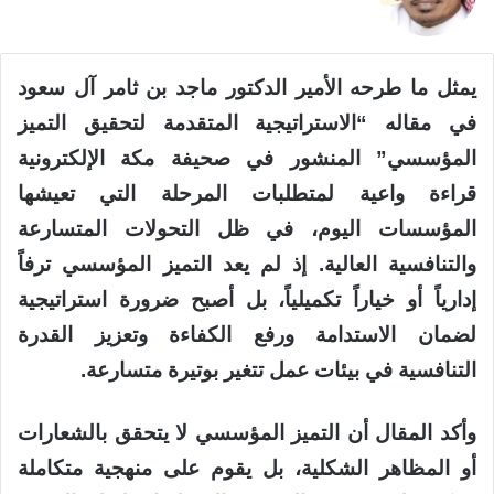
X
يمثل ما طرحه الأمير الدكتور ماجد بن ثامر آل سعود
في مقاله “الاستراتيجية المتقدمة لتحقيق التميز
المؤسسي” المنشور في صحيفة مكة الإلكترونية
قراءة واعية لمتطلبات المرحلة التي تعيشها
المؤسسات اليوم، في ظل التحولات المتسارعة
والتنافسية العالية. إذ لم يعد التميز المؤسسي ترفاً
إدارياً أو خياراً تكميلياً، بل أصبح ضرورة استراتيجية
لضمان الاستدامة ورفع الكفاءة وتعزيز القدرة
التنافسية في بيئات عمل تتغير بوتيرة متسارعة.
وأكد المقال أن التميز المؤسسي لا يتحقق بالشعارات
أو المظاهر الشكلية، بل يقوم على منهجية متكاملة