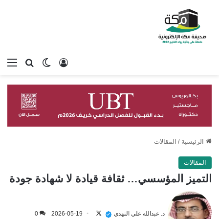
تسجيل الدخول
بحث عن
الوضع المظلم
الق
الرئيسية
/
المقالات
المقالات
التميز المؤسسي… ثقافة قيادة لا شهادة جودة
تابع
على
د. عبدالله علي النهدي
2026-05-19
0