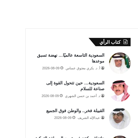
كتاب الرأي
السعودية التاسعة عالميًا… نهضة تسبق
موعدها
أ. د. بكري معتوق عساس
2026-08-09
السعودية… حين تتحول القوة إلى
صناعة للسلام
د. أحمد بن حسن الشهري
2026-08-09
القبيلة فخر.. والوطن فوق الجميع
عبدالإله الشريف
2026-08-09