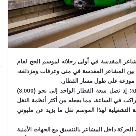
شاعر المقدسة في أولى رحلاته لموسم الحج لعام
هم بين المشاعر المقدسة في منى وعرفات ومزدلفة،
ويتمتع قطار المشاعر بقدرة استيعابية فائقة؛ إذ تصل سعة القطار الواحد إلى نحو (3,000)
 تبلغ طاقته التشغيلية (72) ألف راكب في الساعة، مما يجعله من أكثر أنظمة النقل
 التشغيلية لهذا الموسم نقل ما يزيد عن مليوني
ية الحركة داخل المشاعر بالتنسيق مع الجهات الأمنية