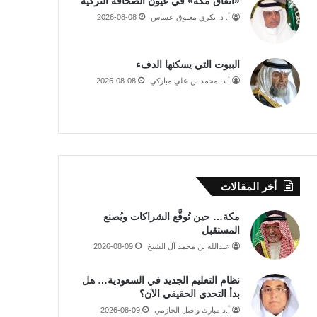
«اتفاق مكة» في عيون الصحافة التركية
أ. د. بكري معتوق عساس
2026-08-08
البيوت التي يسكنها الدفء
أ.د. محمد بن علي مباركي
2026-08-08
أخر المقالات
مكة… حين تُوقَّع الشراكات ويُصنع
المستقبل
عبدالله بن محمد آل الشيخ
2026-08-09
نظام التعليم الجديد في السعودية… هل
بدأ التحدي الحقيقي الآن؟
أ.د مبارك واصل الحازمي
2026-08-09