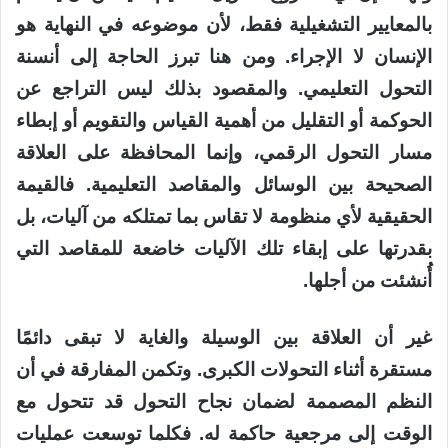
بالمعايير التشغيلية فقط، لأن موضوعه في النهاية هو
الإنسان لا الإجراء. ومن هنا تبرز الحاجة إلى أنسنة
التحول التعليمي. والمقصود بذلك ليس التراجع عن
الحوكمة أو التقليل من أهمية القياس والتقويم أو إبطاء
مسار التحول الرقمي، وإنما المحافظة على العلاقة
الصحيحة بين الوسائل والمقاصد التعليمية. فالقيمة
الحقيقية لأي منظومة لا تقاس بما تمتلكه من آليات، بل
بقدرتها على إبقاء تلك الآليات خاضعة للمقاصد التي
أُنشئت من أجلها.
غير أن العلاقة بين الوسيلة والغاية لا تبقى دائمًا
مستقرة أثناء التحولات الكبرى. وتكمن المفارقة في أن
النظم المصممة لضمان نجاح التحول قد تتحول مع
الوقت إلى مرجعية حاكمة له. فكلما توسعت عمليات