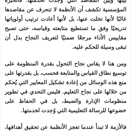
بينها وبين المقاصد التي وُجدت لخدمتها. فالخبرة
المؤسسية تكشف أن الأنظمة لا تنحرف عن مقاصدها
غالبًا لأنها تخلت عنها، بل لأنها أعادت ترتيب أولوياتها
تدريجيًا وفق ما تستطيع متابعته وقياسه، حتى تصبح
مقاييس الأداء مرجعًا ضمنيًا لتعريف النجاح بدل أن
تبقى وسيلة للحكم عليه.
ومن هنا لا يقاس نجاح التحول بقدرة المنظومة على
توسيع نطاق القياس والمتابعة فحسب، بل بقدرتها على
منع هذه الوسائل من إعادة تشكيل المعايير التي يُحكم
من خلالها على نجاح التعليم. فليس التحدي في تطوير
منظومات الإدارة والضبط، بل في الحفاظ على
خضوعها للرسالة التعليمية التي وُجدت لخدمتها.
فالأزمة لا تبدأ عندما تعجز الأنظمة عن تحقيق أهدافها،