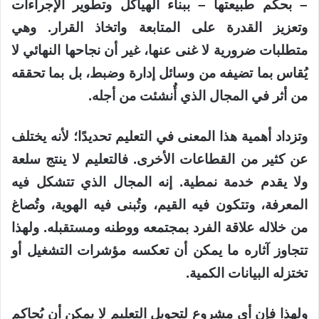
– بحكم طبيعتها – ببناء الهياكل وتطوير الإجراءات
وتعزيز القدرة على المتابعة واتخاذ القرار. وهي
متطلبات ضرورية لا غنى عنها، غير أن نجاحها النهائي لا
يُقاس بما تضيفه من وسائل إدارة وضبط، بل بما تحققه
من أثر في المجال الذي أُنشئت من أجله.
وتزداد أهمية هذا المعنى في التعليم تحديدًا؛ لأنه يختلف
عن كثير من القطاعات الأخرى. فالتعليم لا ينتج سلعة
ولا يقدم خدمة نمطية. إنه المجال الذي تتشكل فيه
المعرفة، وتتكون فيه القيم، وتُبنى فيه الهوية، وتُصاغ
من خلاله علاقة الفرد بمجتمعه ووطنه ومستقبله. ولهذا
تتجاوز آثاره ما يمكن أن تعكسه مؤشرات التشغيل أو
تختزله البيانات الكمية.
ولهذا فإن أي مشروع لتحويل التعليم لا يمكن أن يُحاكم