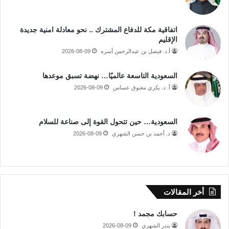
اتفاقية مكة للدفاع المشترك .. نحو معادلة امنية جديدة
الإقليم
أ.د. فيصل بن عبدالرحمن أسره
2026-08-09
السعودية التاسعة عالميًا… نهضة تسبق موعدها
أ. د. بكري معتوق عساس
2026-08-09
السعودية… حين تتحول القوة إلى صناعة للسلام
د. أحمد بن حسن الشهري
2026-08-09
أخر المقالات
حسابك مجمد !
بندر الشهري
2026-08-09