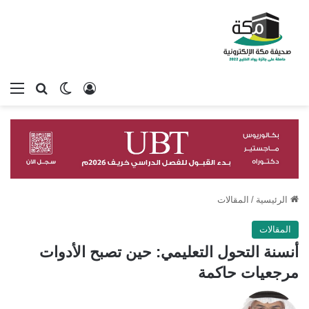
تسجيل الدخول
بحث عن
الوضع المظلم
الق
الرئيسية
/
المقالات
المقالات
أنسنة التحول التعليمي: حين تصبح الأدوات
مرجعيات حاكمة