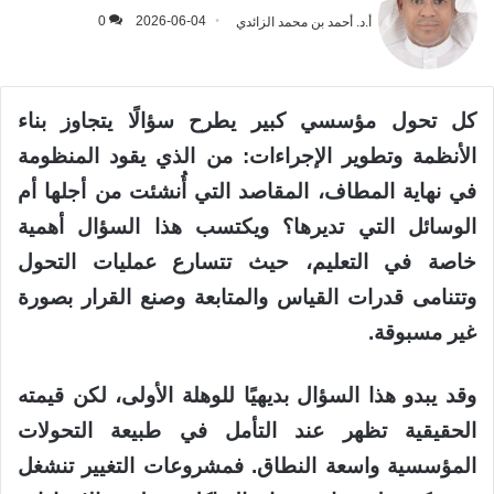
أ.د. أحمد بن محمد الزائدي
2026-06-04
0
كل تحول مؤسسي كبير يطرح سؤالًا يتجاوز بناء
الأنظمة وتطوير الإجراءات: من الذي يقود المنظومة
في نهاية المطاف، المقاصد التي أُنشئت من أجلها أم
الوسائل التي تديرها؟ ويكتسب هذا السؤال أهمية
خاصة في التعليم، حيث تتسارع عمليات التحول
وتتنامى قدرات القياس والمتابعة وصنع القرار بصورة
غير مسبوقة.
وقد يبدو هذا السؤال بديهيًا للوهلة الأولى، لكن قيمته
الحقيقية تظهر عند التأمل في طبيعة التحولات
المؤسسية واسعة النطاق. فمشروعات التغيير تنشغل