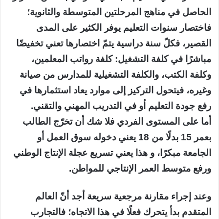
الحاصل في مناهج المرحلتين المتوسطة والثانوية؛
فاختصار سنوات التعليم يوفر الكثير على المدى
القصير، فكلّ سنة دراسية يتمّ اختصارها تعني تخفيضًا
مباشرًا في كلفة التشغيل: كلفة رواتب المعلمين،
وكلفة الكتب، والكلفة التشغيلية للمدارس من صيانة
وغيره، فيتحول التركيز إلى موارد يعاد استثمارها في
رفع جودة التعليم أو في التدريب المهني والتقني.
أما على المستوى الفردي فلا شك أن تخرّج الطالب
بعمر 15 بدلًا من 18 يعني دخوله سوق العمل أو
الجامعة مبكرًا، و هذا يعني تسريع عجلة الإنتاج الوطني
ورفع متوسط العمر الإنتاجي للمواطن.
وعند إجراء مقارنة مرجعية سريعة أجد أنّ العالم
المتقدم بدأ يتحرك فعلًا في هذا الاتجاه؛ فالتجارب