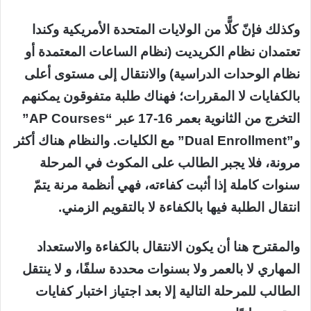
وكذلك فإنّ كلًّا من الولايات المتحدة الأمريكية وكندا
تعتمدان نظام الكريديت (نظام الساعات المعتمدة أو
نظام الوحدات الدراسية) والانتقال إلى مستوى أعلى
بالكفايات لا المقررات؛ فهناك طلبة متفوقون يمكنهم
التخرج من الثانوية بعمر 16-17 عبر “AP Courses”
و”Dual Enrollment” مع الكليات. والنظام هناك أكثر
مرونة، فلا يجبر الطالب على المكوث في المرحلة
سنوات كاملة إذا أثبت كفاءته، فهي أنظمة مرنة يتمّ
انتقال الطلبة فيها بالكفاءة لا بالتقويم الزمني.
والمقترح هنا أن يكون الانتقال بالكفاءة والاستعداد
المهاري لا بالعمر ولا بسنوات محددة سلفًا، و لا ينتقل
الطالب للمرحلة التالية إلا بعد اجتياز اختبار كفايات