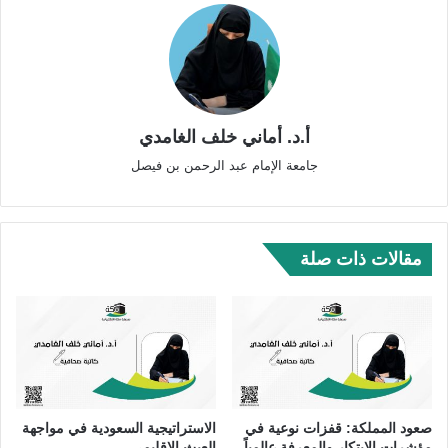
أ.د. أماني خلف الغامدي
جامعة الإمام عبد الرحمن بن فيصل
مقالات ذات صلة
صعود المملكة: قفزات نوعية في
الاستراتيجية السعودية في مواجهة
مؤشرات الابتكار والمعرفة عالمياً
العبث الإقليمي