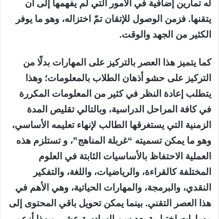
له تمارين إضافية في الأمور التي لم يفهمها إلى أن
يتقنها. فزمن الوصول للإتقان تمّ اختزاله، وهو ما يوفر
الكثير من الجهد والوقت.
كما يتميز هذا العصر بالتركيز على المهارات بدلًا من
التركيز على حشو أذهان الطلاب بالمعلومات؛ وهذا
يتطلب إعادة النظر في كثير من المعلومات المكررة
في كافة المراحل الدراسية، وبالتالي تقليص المدة
الزمنية التي يستغرقها الطالب لإنهاء تعليمه الأساسي،
وهو ما يمكن تسميته “غربلة المناهج”، و تستلزم هذه
العملية الاحتفاظ بالأساسيات الثابتة في العلوم
المختلفة كالقراءة، والرياضيات، واللغة، والتفكير
النقدي، والبرمجة، والمهارات الحياتية، وهي الأهم في
هذا العصر التقني. بينما يمكن تحويل باقي المحتوى إلى
مسارات اختيارية بعد سن السادسة عشر، وبهذا أزعم