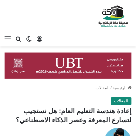
تسجيل الدخول
بحث عن
الوضع المظلم
الق
الرئيسية
/
المقالات
المقالات
إعادة هندسة التعليم العام: هل نستجيب
لتسارع المعرفة وعصر الذكاء الاصطناعي؟