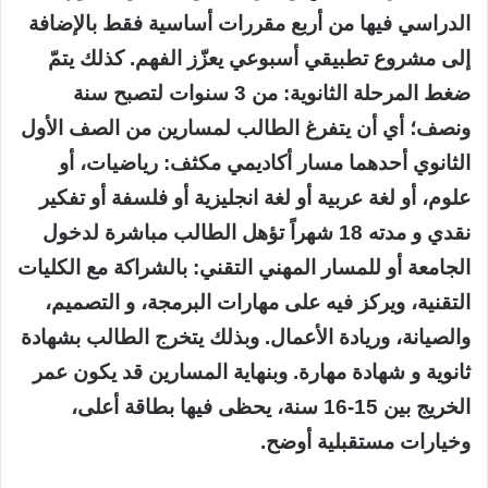
الدراسي فيها من أربع مقررات أساسية فقط بالإضافة
إلى مشروع تطبيقي أسبوعي يعزّز الفهم. كذلك يتمّ
ضغط المرحلة الثانوية: من 3 سنوات لتصبح سنة
ونصف؛ أي أن يتفرغ الطالب لمسارين من الصف الأول
الثانوي أحدهما مسار أكاديمي مكثف: رياضيات، أو
علوم، أو لغة عربية أو لغة انجليزية أو فلسفة أو تفكير
نقدي و مدته 18 شهراً تؤهل الطالب مباشرة لدخول
الجامعة أو للمسار المهني التقني: بالشراكة مع الكليات
التقنية، ويركز فيه على مهارات البرمجة، و التصميم،
والصيانة، وريادة الأعمال. وبذلك يتخرج الطالب بشهادة
ثانوية و شهادة مهارة. وبنهاية المسارين قد يكون عمر
الخريج بين 15-16 سنة، يحظى فيها بطاقة أعلى،
وخيارات مستقبلية أوضح.