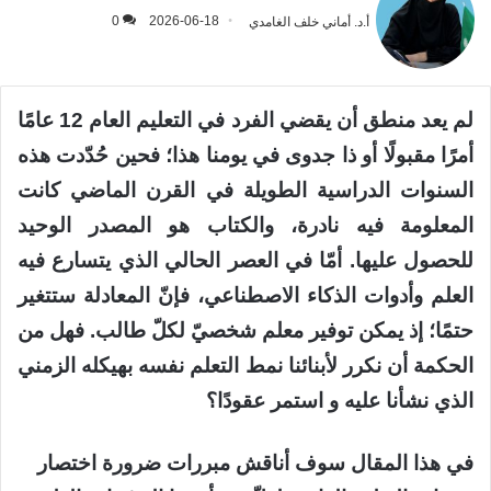
أ.د. أماني خلف الغامدي
2026-06-18
0
لم يعد منطق أن يقضي الفرد في التعليم العام 12 عامًا
أمرًا مقبولًا أو ذا جدوى في يومنا هذا؛ فحين حُدّدت هذه
السنوات الدراسية الطويلة في القرن الماضي كانت
المعلومة فيه نادرة، والكتاب هو المصدر الوحيد
للحصول عليها. أمّا في العصر الحالي الذي يتسارع فيه
العلم وأدوات الذكاء الاصطناعي، فإنّ المعادلة ستتغير
حتمًا؛ إذ يمكن توفير معلم شخصيّ لكلّ طالب. فهل من
الحكمة أن نكرر لأبنائنا نمط التعلم نفسه بهيكله الزمني
الذي نشأنا عليه و استمر عقودًا؟
في هذا المقال سوف أناقش مبررات ضرورة اختصار