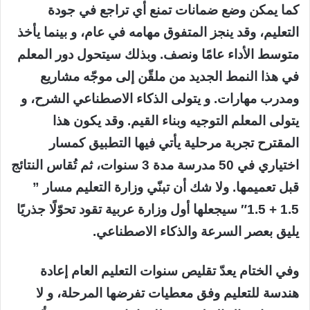
كما يمكن وضع ضمانات تمنع أي تراجع في جودة
التعليم، وقد ينجز المتفوق مهامه في عام، و بينما يأخذ
متوسط الأداء عامًا ونصف. وبذلك سيتحول دور المعلم
في هذا النمط الجديد من ملقّن إلى موجّه مشاريع
ومدرب مهارات. و يتولى الذكاء الاصطناعي الشرح، و
يتولى المعلم التوجيه وبناء القيم. وقد يكون هذا
المقترح تجربة مرحلية يأتي فيها التطبيق كمسار
اختياري في 50 مدرسة مدة 3 سنوات، ثم تُقاس النتائج
قبل تعميمها. ولا شك أن تبنّي وزارة التعليم مسار ”
1.5 + 1.5″ سيجعلها أول وزارة عربية تقود تحوّلًا جذريًا
يليق بعصر السرعة والذكاء الاصطناعي.
وفي الختام يعدّ تقليص سنوات التعليم العام إعادة
هندسة للتعليم وفق معطيات تفرضها المرحلة، و لا