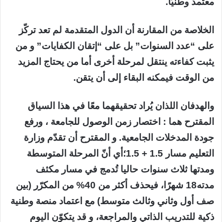
معتمد وطنيًا.
الخلاصة من المقارنة أن الدول المتقدمة لم تعد تركّز
على “عدد السنوات” بل على “إتقان الكفايات” و من
يثبت كفاءته ينتقل لمرحلة أخرى أما من يحتاج المزيد
من الوقت فيمكنه البقاء إلى أن يتقن.
والهدفان اللذان يُراد تحقيقهما معًا في هذا السياق
المقترح هما : اختصار زمن الوصول للجامعة ، ورفع
جودة المدخلات الجامعية. و المقترح أن تقدّم وزارة
التعليم مسار 1.5 + 1.5؛أي أنّ المرحلة المتوسطة
ومدتها ثلاث سنوات حاليا تُدمج في مسار مكثف
مدته18 شهرًا، فيحذف أكثر من 40% من المكرّر (بين
صف أول وثاني وثالث متوسط) مع اعتماد منصة وطنية
ذكية للتدريب الذاتي والمراجعة، و قد يتكوّن اليوم