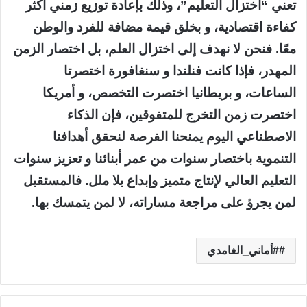
تعني “اختزال التعليم”، وذلك بإعادة توزيع زمني أكثر
كفاءة اقتصادية، و بخلق قيمة مضافة للفرد والوطن
معًا. فنحن لا نهدف إلى اختزال العلم، بل اختصار الزمن
المهدر، فإذا كانت فنلندا و سنغافورة اختصرتا
الساعات، و بريطانيا اختصرت التخصص، و أمريكا
اختصرت زمن التخرج للمتفوقين، فإن الذكاء
الاصطناعي اليوم يمنحنا الفرصة لنحقق أهدافنا
التنموية باختصار سنوات من عمر أبنائنا و تعزيز سنوات
التعليم العالي لإنتاج متميز وإبداع بلا ملل. فالمستقبل
لمن يجرؤ على مراجعة مساراته، لا لمن يتمسك بها.
#أماني_الغامدي