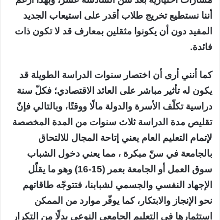
أننا نستطيع تخريج طلاب أقدر على استيعاب الجديد
المفيد دون أن يكونوا مثقلين بمعارف قد لا تكون ذات
فائدة.
كما أنني أرى أن اختصار سنوات الدراسة الطويلة قد
يكون له تأثير مباشر على العائد الاقتصادي؛ فكلّ سنة
دراسية تكلّف الأسرة والدولة مالًا ووقتًا، وبالتالي فإنّ
تقليص مدة الدراسة ثلاث سنوات من المدة المخصصة
لإتمام التعليم العام يعني إتاحة المجال للالتحاق
بالجامعة في سنّ مبكرة ، مما يعني دخول الشباب
سوق العمل أو الجامعة بعمر (15-16) وهو ما يقلّل
الإجهاد النفسي والجسمي لشبابنا، فتتوجّه طاقاتهم
نحو الإنجاز والابتكار، كما يوفّر موارد من الممكن
استثمارها في التعليم الجامعي النوعي بدلًا من التكرار