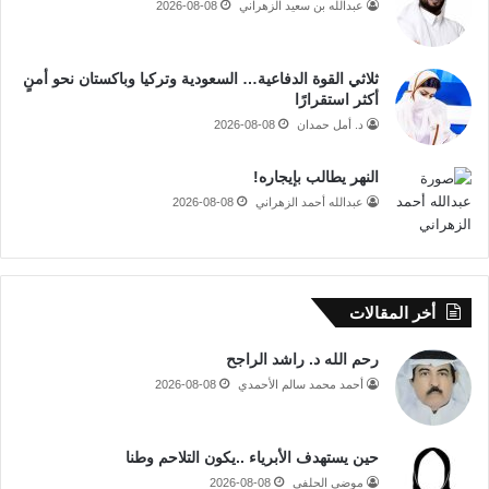
عبدالله بن سعيد الزهراني
2026-08-08
ثلاثي القوة الدفاعية… السعودية وتركيا وباكستان نحو أمنٍ
أكثر استقرارًا
د. أمل حمدان
2026-08-08
النهر يطالب بإيجاره!
عبدالله أحمد الزهراني
2026-08-08
أخر المقالات
رحم الله د. راشد الراجح
أحمد محمد سالم الأحمدي
2026-08-08
حين يستهدف الأبرياء ..يكون التلاحم وطنا
موضي الحلفي
2026-08-08