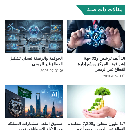
مقالات ذات صلة
16 ألف ترخيص و32 جهة
الحوكمة والرقمنة تعيدان تشكيل
إشرافية.. المركز يوسّع إدارة
القطاع غير الربحي
القطاع غير الربحي
2026-07-31
2026-07-31
1.7 مليون متطوع و7,200 منظمة..
صندوق النقد: استثمارات المملكة
القطاع غير الربحي يوسع أثره
في الذكاء الاصطناعي تعزز