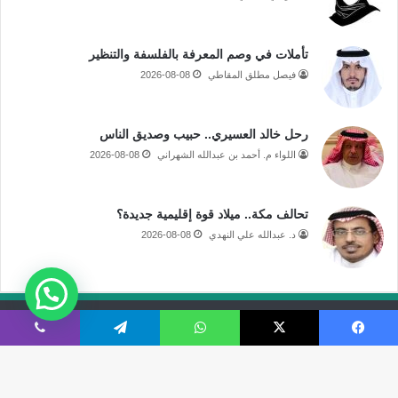
تأملات في وصم المعرفة بالفلسفة والتنظير
فيصل مطلق المقاطي
2026-08-08
رحل خالد العسيري.. حبيب وصديق الناس
اللواء م. أحمد بن عبدالله الشهراني
2026-08-08
تحالف مكة.. ميلاد قوة إقليمية جديدة؟
د. عبدالله علي النهدي
2026-08-08
جميع الحقوق محفوظة لموقع صحيفة مكة الإلكترونية
فيسبوك
‫X
واتساب
تيلقرام
ڤايبر
فى الاعلام
قالوا عنا
اتصل بنا