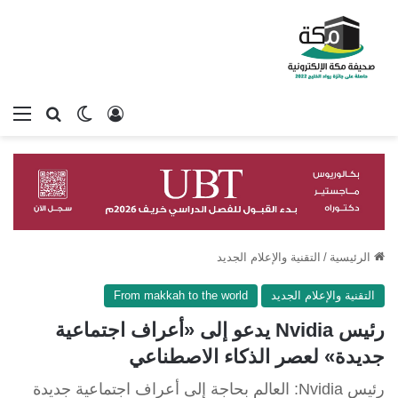
تسجيل الدخول
بحث عن
الوضع المظلم
الق
الرئيسية
/
التقنية والإعلام الجديد
التقنية والإعلام الجديد
From makkah to the world
رئيس Nvidia يدعو إلى «أعراف اجتماعية
جديدة» لعصر الذكاء الاصطناعي
رئيس Nvidia: العالم بحاجة إلى أعراف اجتماعية جديدة