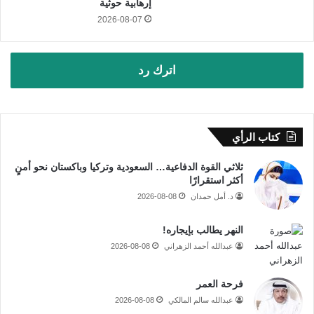
إرهابية حوثية
2026-08-07
اترك رد
كتاب الرأي
ثلاثي القوة الدفاعية… السعودية وتركيا وباكستان نحو أمنٍ
أكثر استقرارًا
د. أمل حمدان
2026-08-08
النهر يطالب بإيجاره!
عبدالله أحمد الزهراني
2026-08-08
فرحة العمر
عبدالله سالم المالكي
2026-08-08