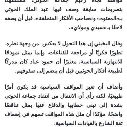
مواقفه تجاه زعيم جماعة الحوثي، مستشهدًا
بتصريحات سابقة وصف فيها عبد الملك الحوثي
بـ«المعتوه» و«صاحب الأفكار المتخلفة»، قبل أن يصفه
لاحقًا بـ«سيدي ومولاي».
وقال البخيتي إن هذا التحول لا يعكس -من وجهة نظره-
تطورًا فكريًا أو مراجعة للقناعات، وإنما يمثل نموذجًا
للانتهازية السياسية، معتبرًا أن حمود عباد كان مدركًا
لطبيعة أفكار الحوثيين قبل أن ينضم إلى صفوفهم.
وأضاف أن تغير المواقف السياسية قد يكون أمرًا
طبيعيًا، لكنه رأى أن الانتقال من انتقاد جماعة الحوثي
بشدة إلى تبني خطابها والدفاع عنها يمثل تناقضًا
واضحًا، مؤكدًا أن مثل هذه المواقف تسهم في إضعاف
ثقة الشارع بالقيادات السياسية.