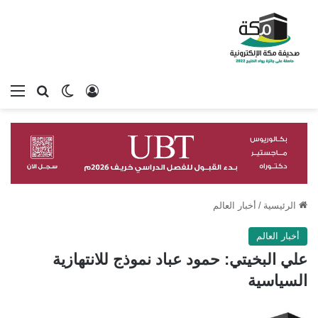
تسجيل الدخول
بحث عن
الوضع المظلم
الق
الرئيسية
/
أخبار العالم
أخبار العالم
علي البخيتي: حمود عباد نموذج للانتهازية
السياسية