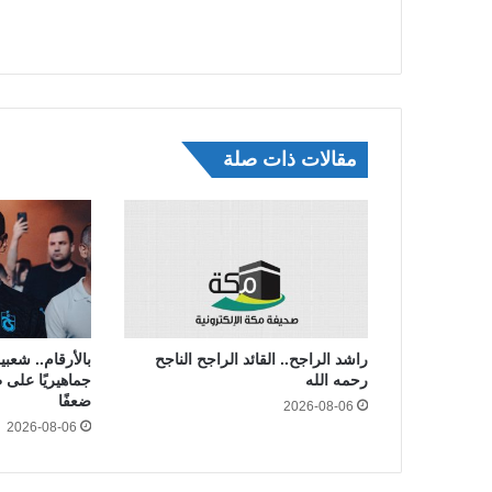
مقالات ذات صلة
راشد الراجح.. القائد الراجح الناجح
بالأرقام.. شعب
رحمه الله
ضعفًا
2026-08-06
2026-08-06