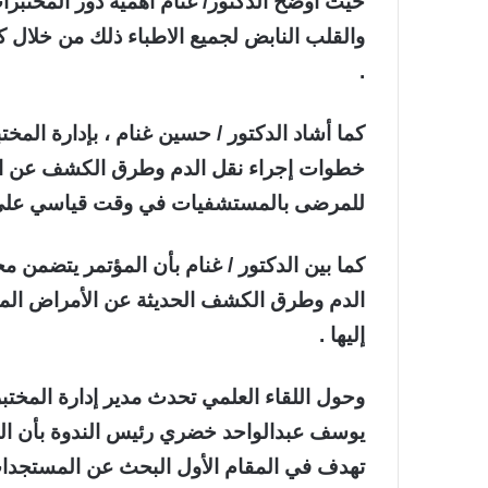
حيث أوضح الدكتور/ غنام أهمية دور المختبرا
والقلب النابض لجميع الاطباء ذلك من خلال ك
.
كما أشاد الدكتور / حسين غنام ، بإدارة الم
خطوات إجراء نقل الدم وطرق الكشف عن الإ
للمرضى بالمستشفيات في وقت قياسي على ض
كما بين الدكتور / غنام بأن المؤتمر يتضمن 
الدم وطرق الكشف الحديثة عن الأمراض المعد
إليها .
وحول اللقاء العلمي تحدث مدير إدارة المختب
يوسف عبدالواحد خضري رئيس الندوة بأن الندو
تهدف في المقام الأول البحث عن المستجدا