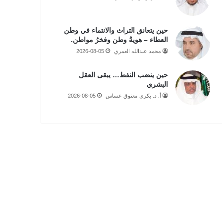
حين يتعانق التراث والانتماء في وطن
العطاء – هويةُ وطن وفخرُ مواطن.
محمد عبدالله العمري
2026-08-05
حين ينضب النفط… يبقى العقل
البشري
أ. د. بكري معتوق عساس
2026-08-05