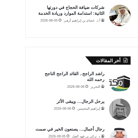
شركات ضيافة الحجاج في دورتها
الثانية: استدامة الموارد وريادة الخدمة
أ.د. عصام بن إبراهيم أزهـر
2026-08-05
أخر المقالات
راشد الراجح.. القائد الراجح الناجح
رحمه الله
التحرير
2026-08-06
يرحل الرجال… ويبقى الأثر
إبراهيم المحيسن
2026-08-06
رجال أعمال… يصنعون الخير في صمت
د. تركي بن فهد العيار
2026-08-05