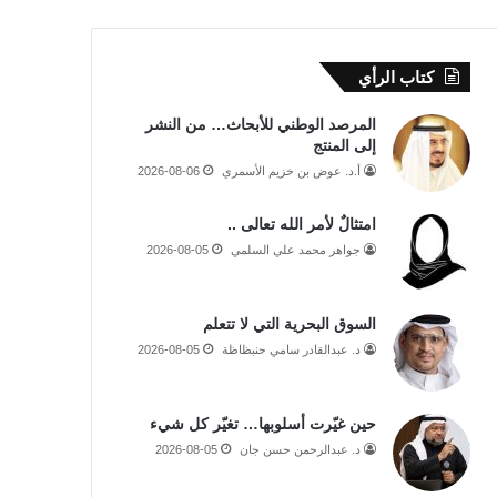
كتاب الرأي
المرصد الوطني للأبحاث… من النشر
إلى المنتج
أ.د. عوض بن خزيم الأسمري
2026-08-06
امتثالٌ لأمر الله تعالى ..
جواهر محمد علي السلمي
2026-08-05
السوق البحرية التي لا تتعلم
د. عبدالقادر سامي حنبظاظة
2026-08-05
حين غيّرت أسلوبها… تغيّر كل شيء
د. عبدالرحمن حسن جان
2026-08-05