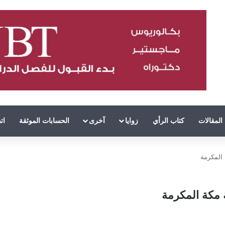
المقالات
كتاب الرأي
زوايا
آخرى
الحسابات الموثقة
ات
 المكرمة
ة مكة المكرمة