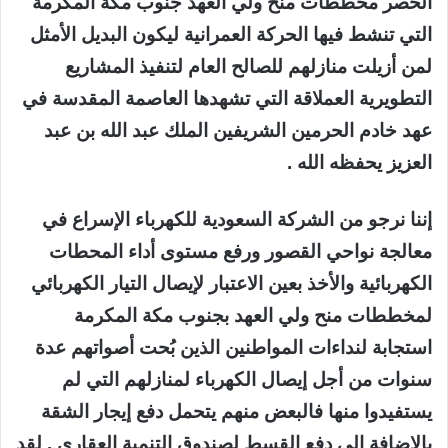
الحصر مخططات منح ولي العهد جنوب مكة المكرمة
التي تنشط فيها الحركة العمرانية ليكون البديل الأمثل
لمن أزيلت منازلهم للصالح العام لتنفيذ المشاريع
التطويرية العملاقة التي تشهدها العاصمة المقدسة في
عهد خادم الحرمين الشريفين الملك عبد الله بن عبد
العزيز يحفظه الله .
إننا نرجو من الشركة السعودية للكهرباء الإسراع في
معالجة نواحي القصور ورفع مستوى أداء المحطات
الكهربائية والأخذ بعين الاعتبار لإيصال التيار الكهربائي
لمخططات منح ولي العهد بجنوب مكة المكرمة
استجابة لنداءات المواطنين الذين بُحت أصواتهم عدة
سنوات من أجل إيصال الكهرباء لمنازلهم التي لم
يستفيدوا منها فالبعض منهم يتحمل دفع إيجار الشقة
بالاضافة إلى دفع القسط لصندوق التنمية العقاري . لقد