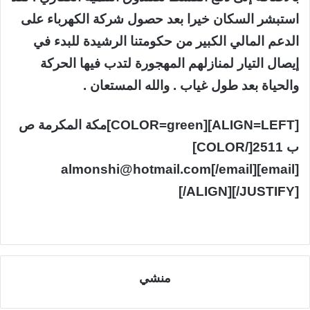
استبشر السكان خيرا بعد حصول شركة الكهرباء على
الدعم المالي الكبير من حكومتنا الرشيدة للبدء في
إيصال التيار لمنازلهم المهجورة لتدب فيها الحركة
والحياة بعد طول غياب . والله المستعان .
[ALIGN=LEFT][COLOR=green]مكة المكرمة ص
ب 2511[/COLOR]
[email]almonshi@hotmail.com[/email]
[/ALIGN][/JUSTIFY]
منشي