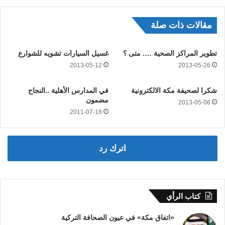
مقالات ذات صلة
تطوير المراكز الصحية …. متى ؟
غسيل السيارات تشويه للشوارع
2013-05-12
2013-05-26
شكرا لصحيفة مكة الالكترونية
في المدارس الأهلية ..النجاح
مضمون
2013-05-06
2011-07-18
اترك رد
كتاب الرأي
«اتفاق مكة» في عيون الصحافة التركية