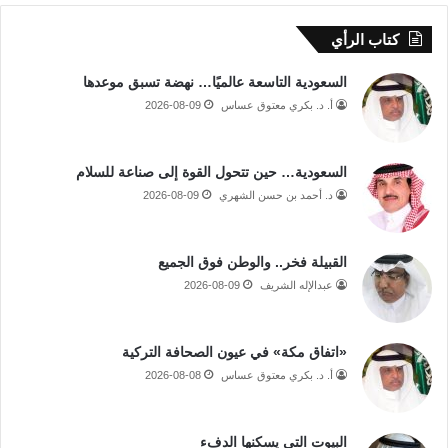
كتاب الرأي
السعودية التاسعة عالميًا… نهضة تسبق موعدها
أ. د. بكري معتوق عساس
2026-08-09
السعودية… حين تتحول القوة إلى صناعة للسلام
د. أحمد بن حسن الشهري
2026-08-09
القبيلة فخر.. والوطن فوق الجميع
عبدالإله الشريف
2026-08-09
«اتفاق مكة» في عيون الصحافة التركية
أ. د. بكري معتوق عساس
2026-08-08
البيوت التي يسكنها الدفء