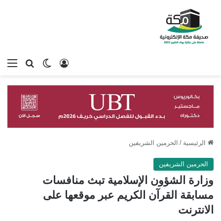
تسجيل الدخول
بحث عن
الوضع المظلم
الق
الرئيسية
/
الحرمين الشريفين
الحرمين الشريفين
وزارة الشؤون الإسلامية تبث منافسات
مسابقة القرآن الكريم عبر موقعها على
الانترنت