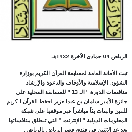
الرياض 04 جمادى الآخرة 1432هـ
تبث الأمانة العامة لمسابقة القرآن الكريم بوزارة
الشؤون الإسلامية والأوقاف والدعوة والإرشاد
منافسات الدورة " الـ 13 " للمسابقة المحلية على
جائزة الأمير سلمان بن عبدالعزيز لحفظ القرآن الكريم
للبنين والبنات بثاً مباشراً عبر موقعها على شبكة
المعلومات الدولية " الإنترنت " التي تنطلق منافساتها
بعد غدِ الاثنين في فندق قصر الرياض بالرياض .