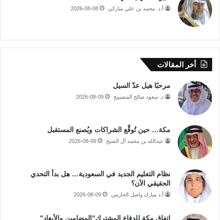
أ.د. محمد بن علي مباركي
2026-08-08
أخر المقالات
مرحبًا هيل عدّ السيل
د. سعود صالح المصيبيح
2026-08-09
مكة… حين تُوقَّع الشراكات ويُصنع المستقبل
عبدالله بن محمد آل الشيخ
2026-08-09
نظام التعليم الجديد في السعودية… هل بدأ التحدي
الحقيقي الآن؟
أ.د مبارك واصل الحازمي
2026-08-09
اتفاق مكة للدفاع المشترك”المضامين والأبعاد”