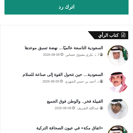
اترك رد
كتاب الرأي
السعودية التاسعة عالميًا… نهضة تسبق موعدها
أ. د. بكري معتوق عساس
2026-08-09
السعودية… حين تتحول القوة إلى صناعة للسلام
د. أحمد بن حسن الشهري
2026-08-09
القبيلة فخر.. والوطن فوق الجميع
عبدالإله الشريف
2026-08-09
«اتفاق مكة» في عيون الصحافة التركية