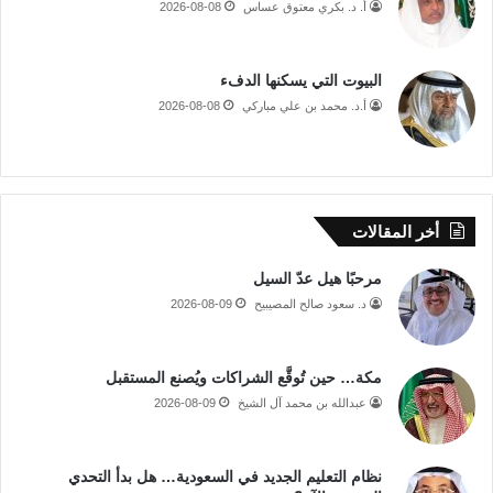
أ. د. بكري معتوق عساس
2026-08-08
البيوت التي يسكنها الدفء
أ.د. محمد بن علي مباركي
2026-08-08
أخر المقالات
مرحبًا هيل عدّ السيل
د. سعود صالح المصيبيح
2026-08-09
مكة… حين تُوقَّع الشراكات ويُصنع المستقبل
عبدالله بن محمد آل الشيخ
2026-08-09
نظام التعليم الجديد في السعودية… هل بدأ التحدي