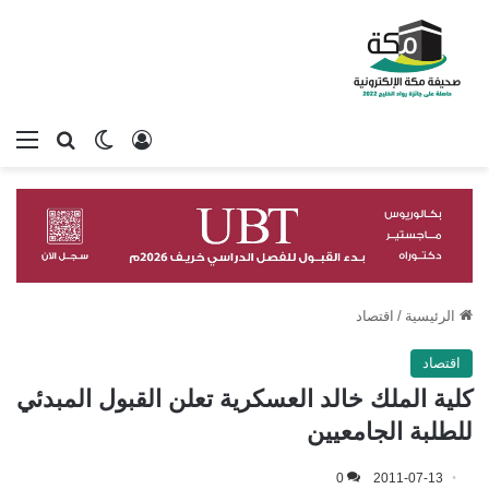
تسجيل الدخول
بحث عن
الوضع المظلم
الق
الرئيسية
/
اقتصاد
اقتصاد
كلية الملك خالد العسكرية تعلن القبول المبدئي
للطلبة الجامعيين
0
2011-07-13