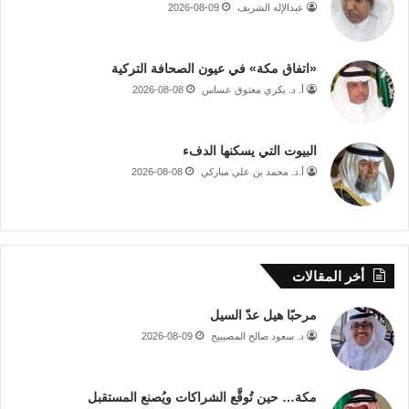
عبدالإله الشريف
2026-08-09
«اتفاق مكة» في عيون الصحافة التركية
أ. د. بكري معتوق عساس
2026-08-08
البيوت التي يسكنها الدفء
أ.د. محمد بن علي مباركي
2026-08-08
أخر المقالات
مرحبًا هيل عدّ السيل
د. سعود صالح المصيبيح
2026-08-09
مكة… حين تُوقَّع الشراكات ويُصنع المستقبل