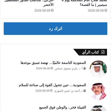
محمد صلاح أمام المحكمة يوم 6
التركي.. مكاسب تتجاوز المستطيل
سبتمبر | ما القصة؟
الأخضر
2026-08-09
2026-08-09
اترك رد
كتاب الرأي
السعودية التاسعة عالميًا… نهضة تسبق موعدها
أ. د. بكري معتوق عساس
2026-08-09
السعودية… حين تتحول القوة إلى صناعة للسلام
د. أحمد بن حسن الشهري
2026-08-09
القبيلة فخر.. والوطن فوق الجميع