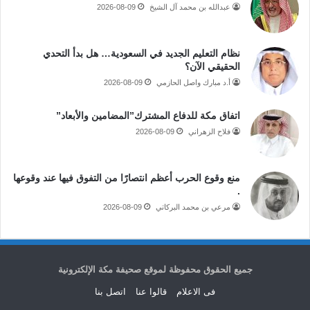
عبدالله بن محمد آل الشيخ
2026-08-09
نظام التعليم الجديد في السعودية… هل بدأ التحدي
الحقيقي الآن؟
أ.د مبارك واصل الحازمي
2026-08-09
اتفاق مكة للدفاع المشترك”المضامين والأبعاد”
فلاح الزهراني
2026-08-09
منع وقوع الحرب أعظم انتصارًا من التفوق فيها عند وقوعها
.
مرعي بن محمد البركاتي
2026-08-09
جميع الحقوق محفوظة لموقع صحيفة مكة الإلكترونية
فى الاعلام
قالوا عنا
اتصل بنا