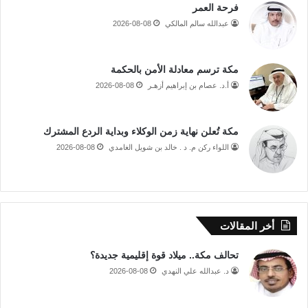
فرحة العمر
عبدالله سالم المالكي
2026-08-08
مكة ترسم معادلة الأمن بالحكمة
أ.د. عصام بن إبراهيم أزهـر
2026-08-08
مكة تُعلن نهاية زمن الوكلاء وبداية الردع المشترك
اللواء ركن م. د . خالد بن شويل الغامدي
2026-08-08
أخر المقالات
تحالف مكة.. ميلاد قوة إقليمية جديدة؟
د. عبدالله علي النهدي
2026-08-08