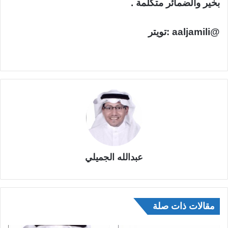
بخير والضمائر متكلمة .
@aaljamili :تويتر
عبدالله الجميلي
مقالات ذات صلة