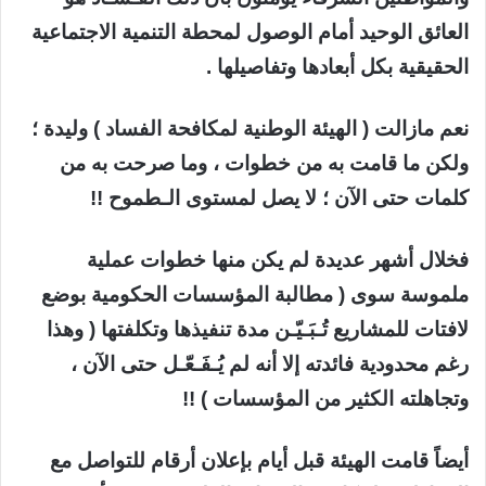
العائق الوحيد أمام الوصول لمحطة التنمية الاجتماعية
الحقيقية بكل أبعادها وتفاصيلها .
نعم مازالت ( الهيئة الوطنية لمكافحة الفساد ) وليدة ؛
ولكن ما قامت به من خطوات ، وما صرحت به من
كلمات حتى الآن ؛ لا يصل لمستوى الـطموح !!
فخلال أشهر عديدة لم يكن منها خطوات عملية
ملموسة سوى ( مطالبة المؤسسات الحكومية بوضع
لافتات للمشاريع تُـبَـيّـن مدة تنفيذها وتكلفتها ( وهذا
رغم محدودية فائدته إلا أنه لم يُـفَـعّـل حتى الآن ،
وتجاهلته الكثير من المؤسسات ) !!
أيضاً قامت الهيئة قبل أيام بإعلان أرقام للتواصل مع