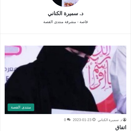
د. سميرة الكناني
قاصة - مشرفة منتدى القصة
منتدى القصة
د. سميرة الكناني
2023-01-23
0
اتفاق