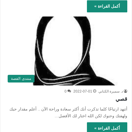
أكمل القراءة »
منتدى القصة
د. سميرة الكناني
2022-07-01
0
قصي
أتنهد ارتياحّا كلما تذكرت أنك أكثر سعادة وراحة الآن .. أعلم مقدار حبك
ولهفتك وحنوك لكن الله اختار لك الأفضل…
أكمل القراءة »