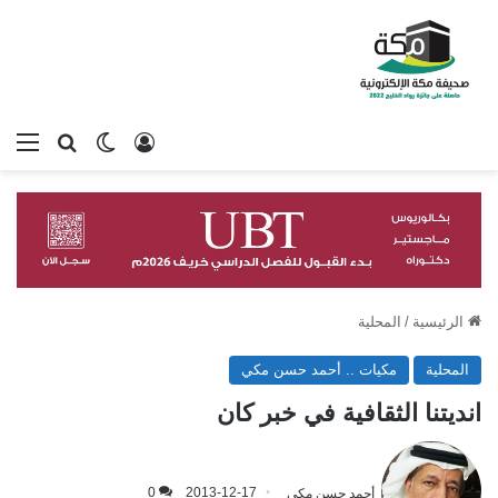
تسجيل الدخول
بحث عن
الوضع المظلم
الق
الرئيسية
/
المحلية
المحلية
مكيات .. أحمد حسن مكي
انديتنا الثقافية في خبر كان
أحمد حسن مكي
2013-12-17
0