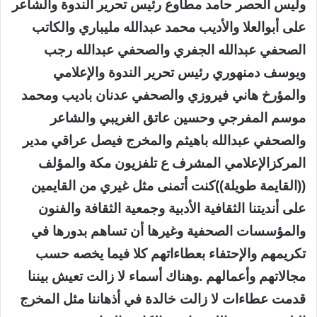
وليس الحصر حامد مطاوع رئيس تحرير الندوة والشاعر
على أبوالعلا والأديب محمد عبدالله مليباري والكاتب
الصحفي عبدالله الجفري والصحفي عبدالله رجب
ويوسف دمنهوري رئيس تحرير الندوة والإعلامي
والمؤرخ هاني فيروزي والصحفي عدنان باديب ومحمد
موسم المفرجي وحسين عاتق الغريبي والشاعر
والصحفي عبدالله باهيثم والمخرج فيصل عراقي مدير
المركزالإعلامي المشرف ع تلفزيون مكة والمؤلف
((القايمة طويلة))كنت أتمنى مثل غيري من القايمين
على أنديتنا الثقافية الأدبية وجمعية الثقافة والفنون
والمؤسسات الصحفية وغيرها أن تساهم بدورها في
تكريمهم والإحتفاء بعطاءاتهم كلا فيما يخصه حسب
مجالاتهم وأعمالهم .وهناك أسماء لا زالت تعيش بيننا
قدمت عطاءات لا زالت خالدة في أذهاننا مثل المخرج