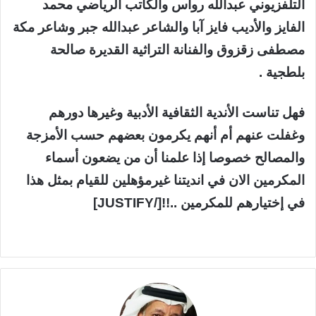
التلفزيوني عبدالله رواس والكاتب الرياضي محمد
الفايز والأديب فايز آبا والشاعر عبدالله جبر وشاعر مكة
مصطفى زقزوق والفنانة التراثية القديرة صالحة
بلطجية .
فهل تناست الأندية الثقافية الأدبية وغيرها دورهم
وغفلت عنهم أم أنهم يكرمون بعضهم حسب الأمزجة
والمصالح خصوصا إذا علمنا أن من يضعون أسماء
المكرمين الان في انديتنا غيرمؤهلين للقيام بمثل هذا
في إختيارهم للمكرمين ..!![/JUSTIFY]