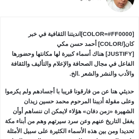
[COLOR=#FF0000]انديتنا الثقافية في خبر
كان[/COLOR] أحمد حسن مكي
[JUSTIFY] هناك أسماء كبيرة لها مكانتها وحضورها
الفاعل في مجال الصحافة والإعلام والتأليف والثقافة
والأدب والنشر والشعر .الخ.
حديثي هنا عن من فارقونا قريبا با أجسادهم ولم يكرموا
وعلى مقولة أديبنا المرحوم محمد حسين زيدان
الشهيرة «زمن دفان» هؤلاء لايمكن ان ننساهم أوأن
يغفل التاريخ عنهم وعن سرد سيرتهم وهم من أبناء مكة
تحديدا ومن بين هذه الأسماء الكثيرة على سبيل الأمثلة