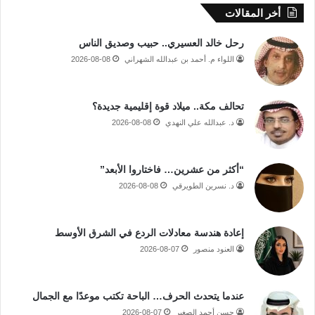
أخر المقالات
رحل خالد العسيري.. حبيب وصديق الناس
اللواء م. أحمد بن عبدالله الشهراني
2026-08-08
تحالف مكة.. ميلاد قوة إقليمية جديدة؟
د. عبدالله علي النهدي
2026-08-08
“أكثر من عشرين… فاختاروا الأبعد”
د. نسرين الطويرقي
2026-08-08
إعادة هندسة معادلات الردع في الشرق الأوسط
العنود منصور
2026-08-07
عندما يتحدث الحرف… الباحة تكتب موعدًا مع الجمال
حسن أحمد الصغير
2026-08-07