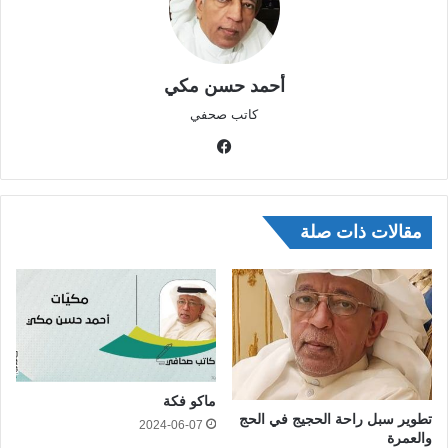
أحمد حسن مكي
كاتب صحفي
في
سب
وك
مقالات ذات صلة
ماكو فكة
تطوير سبل راحة الحجيج في الحج
2024-06-07
والعمرة