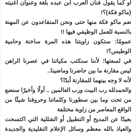
أو كما يقول فنان العرب ابن عبده بلغة وعنوان أغنيته
{ماكو فكة}؟!
نعم ماكو فكة منها حتى ونحن المتقاعدون عن المهنة
بالنسبة للعمل الوظيفي فيها !!
عمومًا: ستكون زاويتنا هذه المرة ساخنة وحامية
الوطيس؟!
في لسعتها؛ لأننا سنكتب مكياتنا في عصرنا الراهن
ليس مقارنة ما بين حاضرنا وماضينا..
لأنه لا وجه بينهما للمقارنة أبدًا؟
والحمدلله رب البيت ورب العالمين .. أولًا وأخيرًا سنضع
من تحت وما بين سطورنا وكلماتنا وحروفنا شيئًا من
الواقع المعاصر من زاوية مختلفة
بعيدًا عن المديح أو التطبيل أو الشللية التي اكتسحت
والعياذ بالله معظم وسائل الإعلام التقليدية والجديدة