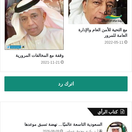
مع التحية للأمن العام والإدارة
العامة للمرور
2022-05-11
وقفة مع المخالفات المرورية
2021-11-21
اترك رد
كتاب الرأي
السعودية التاسعة عالميًا… نهضة تسبق موعدها
أ. د. بكري معتوق عساس
2026-08-09