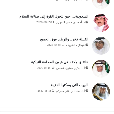
السعودية… حين تتحول القوة إلى صناعة للسلام
د. أحمد بن حسن الشهري
2026-08-09
القبيلة فخر.. والوطن فوق الجميع
عبدالإله الشريف
2026-08-09
«اتفاق مكة» في عيون الصحافة التركية
أ. د. بكري معتوق عساس
2026-08-08
البيوت التي يسكنها الدفء
أ.د. محمد بن علي مباركي
2026-08-08