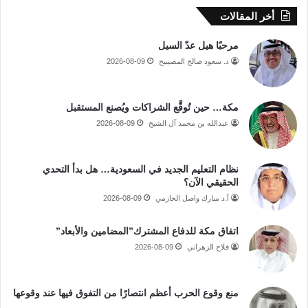
أخر المقالات
مرحبًا هيل عدّ السيل
د. سعود صالح المصيبيح
2026-08-09
مكة… حين تُوقَّع الشراكات ويُصنع المستقبل
عبدالله بن محمد آل الشيخ
2026-08-09
نظام التعليم الجديد في السعودية… هل بدأ التحدي
الحقيقي الآن؟
أ.د مبارك واصل الحازمي
2026-08-09
اتفاق مكة للدفاع المشترك”المضامين والأبعاد”
فلاح الزهراني
2026-08-09
منع وقوع الحرب أعظم انتصارًا من التفوق فيها عند وقوعها
.