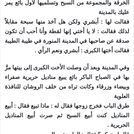
الخرقة والمجموعة من السبح وتسلميها لأول بائع يمر
عليك بالمدينة
فقالت لها : أبشري ولكن هل آخذ منها سبحة مقابلاً
لذلك فقالت : لا يا أختي إنها لقطة وأنا أحب أن تكون
صدقة عن صاحبها في المدينة المنورة في طيبة الطيبة
فقالت أختها الكبرى : أبشري ونعم الرأي .
وفي المدينة وبعد أن وصلت الأخت الكبرى إلى بيتها مرَّ
بها في الصباح الباكر بائع يبيع مناديل حريرية صفراء
وبيضاء وزرقاء وكانت تراه من خلف الروشان للنافذة
العلوية
طرق الباب فخرج زوجها فقال له : ماذا تبيع فقال : أبيع
المناديل كنت أبيع السبح ثم صرت أبيع المناديل
الحريرية .