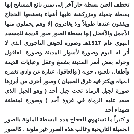
تخطف العين بسطة جار آخر إلى يمين بائع المسابح إنها
بسطة جميلة ومزركشة عليها أشياء يتعشقها الحجاج
ويقفون عندها طويلاً ولا يغادرون إلا وهم يحملون منها
الأجمل والأفضل إنها بسطة الصور صور قديمة للمسجد
النبوي عام 1317هـ وصورة لحوش التاجوري الذي لا
أثر له اليوم وصورة لأسوار المدينة وصورة للعاقول
وحوله بعض أسر المدينة بشمغ وعقل وعبايات قديمة
وأطفال يلعبون حوله ( والعاقول عبارة عن وادي تغمره
المياه ويكثر فيه غرق الصبيان ) وصور أخرى من أبرزها
صورة لجبل الرماة تحت جبل أحد ( وهو الجبل الذي
صعد عليه الرماة في غزوة أحد ) وصورة لمنطقة
شهداء أحد
و كثيراً ما تستهوي الحجاج هذه البسطة الملونة بالصور
الجميلة التاريخية وغالب هذه الصور غير ملونة . كالصور