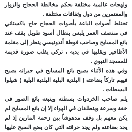
ولهجات عالمية مختلفة بحكم مخالطة الحجاج والزوار
والمعتمرين من دول وثقافات مختلفة .
تختلط أصوات الباعة بأصوات الحجاج حاج باكستاني
في منتصف العمر يلبس بنطال أسود طويل يقف عند
بائع المسابح وصاحب فوطة أندونيسي ينظر إلى مقلمة
الأظافير ويقلبها في يديه ، تركي يقلب صورة قديمة
للمسجد النبوي .
وفي هذه الأثناء يصيح بائع المسابح في جيرانه يصيح
فيهم تاركاً بضاعته ( البلدية البلية البلدية البلية ) شيلوا
البسطات .
يلم صاحب الخردوات بسطته ويتبعه بائع الصور في
خفة وسرعة وينطلقان في الهواء إلا إن بائع المسابح لم
يكن معهم بل وقف مدهوشاً بين زحمة المارين إذ لم
يجد بضاعته ولم يجد خرقته التي كان يضع السبح عليها