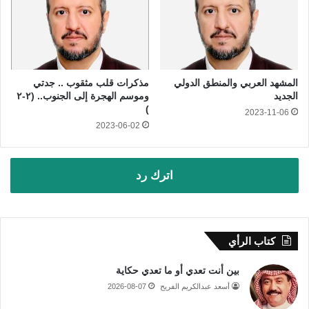
المشهد العربي والمنطق الدولي
مذكرات قلب مثقوب .. جدتي
الجديد
وموسم الهجرة إلى الجنوب.. (٢-٢
)
2023-11-06
2023-06-02
اترك رد
كتاب الرأي
بين أنت تعدي أو ما تعدي حكاية
أسعد عبدالكريم الفريح
2026-08-07