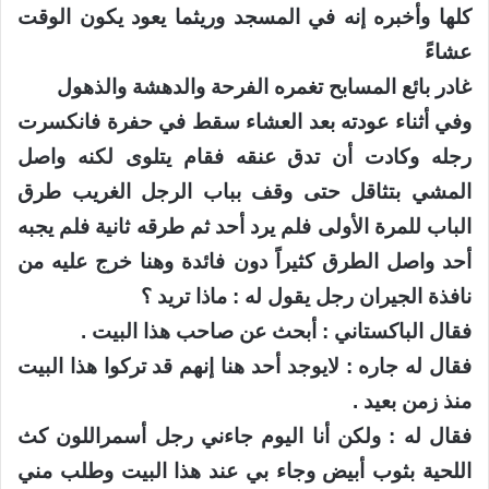
كلها وأخبره إنه في المسجد وريثما يعود يكون الوقت
عشاءً
غادر بائع المسابح تغمره الفرحة والدهشة والذهول
وفي أثناء عودته بعد العشاء سقط في حفرة فانكسرت
رجله وكادت أن تدق عنقه فقام يتلوى لكنه واصل
المشي بتثاقل حتى وقف بباب الرجل الغريب طرق
الباب للمرة الأولى فلم يرد أحد ثم طرقه ثانية فلم يجبه
أحد واصل الطرق كثيراً دون فائدة وهنا خرج عليه من
نافذة الجيران رجل يقول له : ماذا تريد ؟
فقال الباكستاني : أبحث عن صاحب هذا البيت .
فقال له جاره : لايوجد أحد هنا إنهم قد تركوا هذا البيت
منذ زمن بعيد .
فقال له : ولكن أنا اليوم جاءني رجل أسمراللون كث
اللحية بثوب أبيض وجاء بي عند هذا البيت وطلب مني