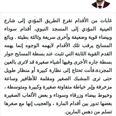
X
غابات من الأقدام تقرع الطريق المؤدي إلى شارع
العينية المؤدي إلى المسجد النبوي، أقدام سوداء
وبيضاء قوية وضعيفة وأخرى سريعة وثالثة بطيئة . وبائع
المسابح يرقب تلك الأقدام لايهمه الوجوه إنما يهمه
القدم القوية الثابتة التي تثبت عند بسطة المسابح جوار
بسطة جاره الأخرى وفيها أشياء صغيرة قد لاترى بالعين
المجردة،فأنت تحتاج إلى نظارة كبيرة أو منظار طويل
حتى ترى المشبك الصغير ومقلمة للأظافير وساعة
مزخرفة وإبر خياطة متفاوتة صغيرة وكبيرة ومتوسطة ،
وخيوط بيضاء وزرقاء وسوداء و بعض الألعاب الصغيرة
بعضها تدور بين أقدام المارة ، والعجيب إنها مع صغرها
تسلم من دهس المارين.