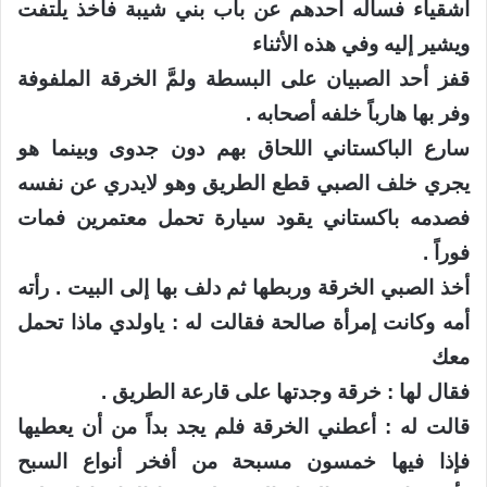
أشقياء فسأله أحدهم عن باب بني شيبة فأخذ يلتفت
ويشير إليه وفي هذه الأثناء
قفز أحد الصبيان على البسطة ولمَّ الخرقة الملفوفة
وفر بها هارباً خلفه أصحابه .
سارع الباكستاني اللحاق بهم دون جدوى وبينما هو
يجري خلف الصبي قطع الطريق وهو لايدري عن نفسه
فصدمه باكستاني يقود سيارة تحمل معتمرين فمات
فوراً .
أخذ الصبي الخرقة وربطها ثم دلف بها إلى البيت . رأته
أمه وكانت إمرأة صالحة فقالت له : ياولدي ماذا تحمل
معك
فقال لها : خرقة وجدتها على قارعة الطريق .
قالت له : أعطني الخرقة فلم يجد بداً من أن يعطيها
فإذا فيها خمسون مسبحة من أفخر أنواع السبح