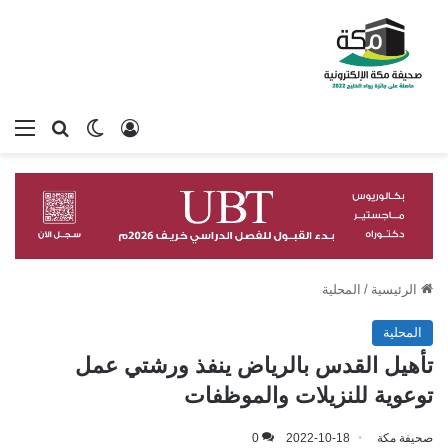
تسجيل الدخول
بحث عن
الوضع المظلم
الق
الرئيسية
/
المحلية
المحلية
تأهيل القدس بالرياض ينفذ ورشتي عمل
توعوية للنزيلات والموظفات
صحيفة مكة
2022-10-18
0