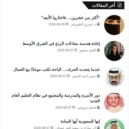
أخر المقالات
“أكثر من عشرين… فاختاروا الأبعد”
د. نسرين الطويرقي
2026-08-08
إعادة هندسة معادلات الردع في الشرق الأوسط
العنود منصور
2026-08-07
عندما يتحدث الحرف… الباحة تكتب موعدًا مع الجمال
حسن أحمد الصغير
2026-08-07
دور الأسرة والمدرسة والمجتمع في نظام التعليم العام
الجديد
فيصل سروجي
2026-08-07
إنها السعودية أيها السادة
أ.د. مبارك بن سعيد ناصر حمدان
2026-08-07