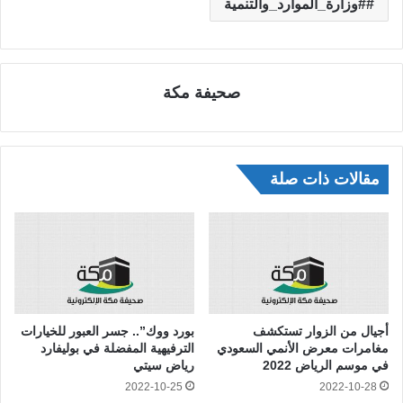
#وزارة_الموارد_والتنمية
صحيفة مكة
مقالات ذات صلة
أجيال من الزوار تستكشف
بورد ووك”.. جسر العبور للخيارات
مغامرات معرض الأنمي السعودي
الترفيهية المفضلة في بوليفارد
في موسم الرياض 2022
رياض سيتي
2022-10-25
2022-10-28