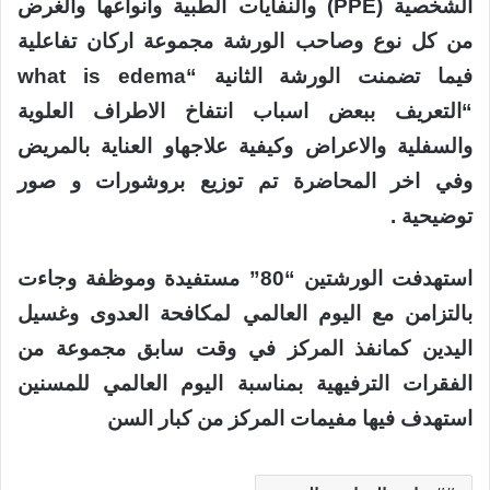
الشخصية (PPE) والنفايات الطبية وانواعها والغرض
من كل نوع وصاحب الورشة مجموعة اركان تفاعلية
فيما تضمنت الورشة الثانية “what is edema
“التعريف ببعض اسباب انتفاخ الاطراف العلوية
والسفلية والاعراض وكيفية علاجهاو العناية بالمريض
وفي اخر المحاضرة تم توزيع بروشورات و صور
توضيحية .
استهدفت الورشتين “80” مستفيدة وموظفة وجاءت
بالتزامن مع اليوم العالمي لمكافحة العدوى وغسيل
اليدين كمانفذ المركز في وقت سابق مجموعة من
الفقرات الترفيهية بمناسبة اليوم العالمي للمسنين
استهدف فيها مفيمات المركز من كبار السن