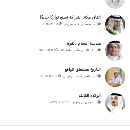
اتفاق مكة.. شراكة تصنع توازنًا جديدًا
أ.د. محمد بن علي مباركي
2026-08-08
هندسة السلام بالقوة
د. عبدالقادر سامي حنبظاظة
2026-08-08
التاريخ يستنطق الواقع
أ. د. عايض محمد الزهراني
2026-08-07
الولادة القاتلة
د. جمعان بن رقوش
2026-08-07