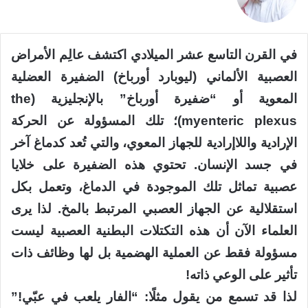
في القرن التاسع عشر الميلادي اكتشف عالِم الأمراض
العصبية الألماني (ليوبارد أورباخ) الضفيرة العضلية
المعوية أو “ضفيرة أورباخ” بالإنجليزية (the
myenteric plexus)؛ تلك المسؤولة عن الحركة
الإرادية واللاإرادية للجهاز المعوي، والتي تُعد كدماغ آخر
في جسد الإنسان. تحتوي هذه الضفيرة على خلايا
عصبية تماثل تلك الموجودة في الدماغ، وتعمل بكل
استقلالية عن الجهاز العصبي المرتبط بالمخ. لذا يرى
العلماء الآن أن هذه التكتلات البطنية العصبية ليست
مسؤولة فقط عن العملية الهضمية بل لها وظائف ذات
تأثير على الوعي ذاته!
لذا قد تسمع من يقول مثلًا: “الفار يلعب في عبّي!”