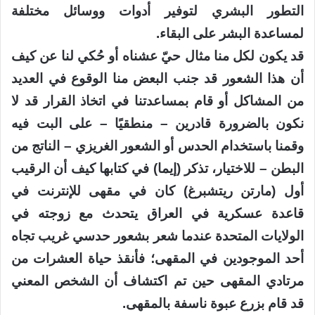
التطور البشري لتوفير أدوات ووسائل مختلفة
لمساعدة البشر على البقاء.
قد يكون لكل منا مثال حيّ عشناه أو حُكي لنا عن كيف
أن هذا الشعور قد جنب البعض منا الوقوع في العديد
من المشاكل أو قام بمساعدتنا في اتخاذ القرار قد لا
نكون بالضرورة قادرين – منطقيًا – على البت فيه
وقمنا باستخدام الحدس أو الشعور الغريزي – الناتج من
البطن – للاختيار، تذكر (إيما) في كتابها كيف أن الرقيب
أول (مارتن ريتشبرغ) كان في مقهى للإنترنت في
قاعدة عسكرية في العراق يتحدث مع زوجته في
الولايات المتحدة عندما شعر بشعور حدسي غريب تجاه
أحد الموجودين في المقهى؛ فأنقذ حياة العشرات من
مرتادي المقهى حين تم اكتشاف أن الشخص المعني
قد قام بزرع عبوة ناسفة بالمقهى.