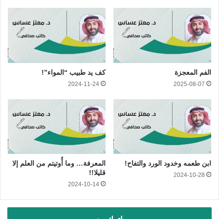
الفم المعجزة
كف يد طبيب “المواء”!
2024-11-24
2025-08-07
ابن طعمه وخدود الورد والتفاح!
المعرفة… وما أُوتيتم من العلم إلا
قليلا!!
2024-10-28
2024-10-14