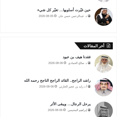
حين غيّرت أسلوبها… تغيّر كل شيء
د. عبدالرحمن حسن جان
2026-08-05
أخر المقالات
فقدنا هيف بن عبود
د. صالح الحمادي
2026-08-06
راشد الراجح.. القائد الراجح الناجح رحمه الله
أ.د زايد بن عجير الحارثي
2026-08-06
يرحل الرجال… ويبقى الأثر
إبراهيم المحيسن
2026-08-06