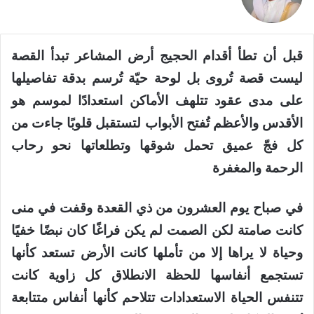
قبل أن تطأ أقدام الحجيج أرض المشاعر تبدأ القصة
ليست قصة تُروى بل لوحة حيّة تُرسم بدقة تفاصيلها
على مدى عقود تتلهف الأماكن استعدادًا لموسم هو
الأقدس والأعظم تُفتح الأبواب لتستقبل قلوبًا جاءت من
كل فجّ عميق تحمل شوقها وتطلعاتها نحو رحاب
الرحمة والمغفرة
في صباح يوم العشرون من ذي القعدة وقفت في منى
كانت صامتة لكن الصمت لم يكن فراغًا كان نبضًا خفيًا
وحياة لا يراها إلا من تأملها كانت الأرض تستعد كأنها
تستجمع أنفاسها للحظة الانطلاق كل زاوية كانت
تتنفس الحياة الاستعدادات تتلاحم كأنها أنفاس متتابعة