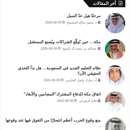
أخر المقالات
مرحبًا هيل عدّ السيل
د. سعود صالح المصيبيح
2026-08-09
مكة… حين تُوقَّع الشراكات ويُصنع المستقبل
عبدالله بن محمد آل الشيخ
2026-08-09
نظام التعليم الجديد في السعودية… هل بدأ التحدي
الحقيقي الآن؟
أ.د مبارك واصل الحازمي
2026-08-09
اتفاق مكة للدفاع المشترك”المضامين والأبعاد”
فلاح الزهراني
2026-08-09
منع وقوع الحرب أعظم انتصارًا من التفوق فيها عند وقوعها
.