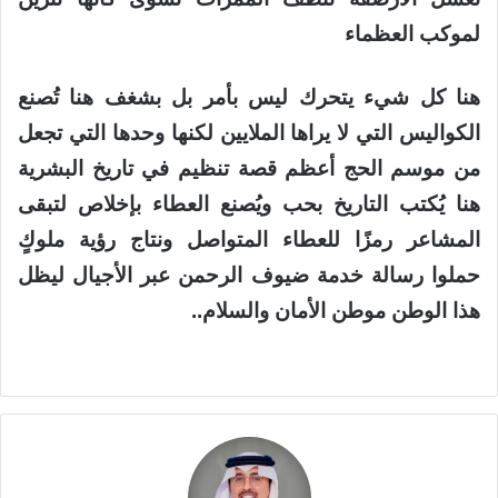
لموكب العظماء
هنا كل شيء يتحرك ليس بأمر بل بشغف هنا تُصنع
الكواليس التي لا يراها الملايين لكنها وحدها التي تجعل
من موسم الحج أعظم قصة تنظيم في تاريخ البشرية
هنا يُكتب التاريخ بحب ويُصنع العطاء بإخلاص لتبقى
المشاعر رمزًا للعطاء المتواصل ونتاج رؤية ملوكٍ
حملوا رسالة خدمة ضيوف الرحمن عبر الأجيال ليظل
هذا الوطن موطن الأمان والسلام..