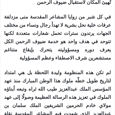
تُهيئ المكان لاستقبال ضيوف الرحمن
في كل شبر من زوايا المشاعر المقدسة منى مزدلفة
عرفات خلية نحل بشرية لا تهدأ رجال ونساء من مختلف
الجهات يرتدون سترات تحمل شعارات متعددة لكنها
تتوحد في هدف واحد هو خدمة ضيوف الرحمن الكل
يعرف دوره ومسؤوليته يتحرك بإيقاع متناغم
مستشعرين شرف الاصطفاء وعظم المسؤولية
لم تكن هذه المنظومة وليدة اللحظة بل هي امتداد
لتاريخ طويل خطّه ملوك هذا الوطن المبارك منذ عهد
المؤسس الملك عبدالعزيز طيب الله ثراه وتبعه أبناؤه
الملوك في تعزيز هذه الرسالة العظيمة وصولًا إلى عهد
مولاي خادم الحرمين الشريفين الملك سلمان بن
عبدالعزيز الذي شهدت فيه المشاعر المقدسة نقلة