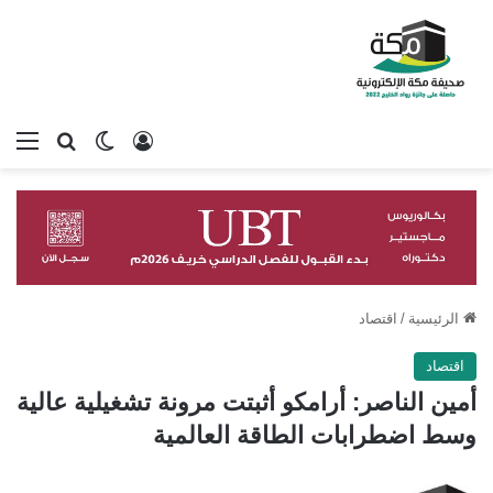
تسجيل الدخول
بحث عن
الوضع المظلم
الق
الرئيسية
/
اقتصاد
اقتصاد
أمين الناصر: أرامكو أثبتت مرونة تشغيلية عالية
وسط اضطرابات الطاقة العالمية