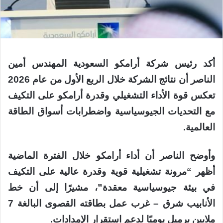
أكد رئيس شركة أرامكو السعودية المهندس أمين
الناصر أن نتائج الشركة خلال الربع الأول من عام 2026
تعكس قوة الأداء التشغيلي وقدرة أرامكو على التكيف
مع التحديات الجيوسياسية واضطرابات أسواق الطاقة
العالمية.
وأوضح الناصر أن أداء أرامكو خلال الفترة الماضية
أظهر “مرونة تشغيلية قوية وقدرة عالية على التكيف
في بيئة جيوسياسية معقدة”، مشيرًا إلى أن خط
الأنابيب شرق – غرب عمل بطاقته القصوى البالغة 7
ملايين برميل يوميًا لدعم استقرار الإمدادات.