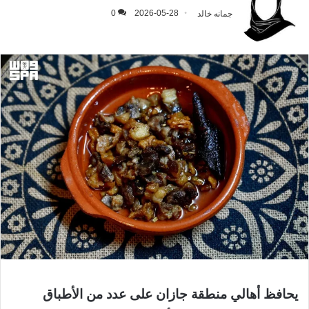
جمانه خالد
2026-05-28
0
يحافظ أهالي منطقة جازان على عدد من الأطباق