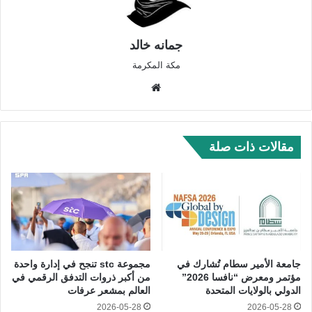
جمانه خالد
مكة المكرمة
موق
ع
الوي
ب
مقالات ذات صلة
جامعة الأمير سطام تُشارك في
مجموعة stc تنجح في إدارة واحدة
مؤتمر ومعرض “نافسا 2026”
من أكبر ذروات التدفق الرقمي في
الدولي بالولايات المتحدة
العالم بمشعر عرفات
2026-05-28
2026-05-28