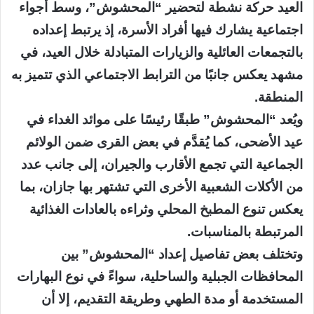
العيد حركة نشطة لتحضير “المحشوش”، وسط أجواء
اجتماعية يشارك فيها أفراد الأسرة، إذ يرتبط إعداده
بالتجمعات العائلية والزيارات المتبادلة خلال العيد، في
مشهد يعكس جانبًا من الترابط الاجتماعي الذي تتميز به
المنطقة.
ويُعد “المحشوش” طبقًا رئيسًا على موائد الغداء في
عيد الأضحى، كما يُقدَّم في بعض القرى ضمن الولائم
الجماعية التي تجمع الأقارب والجيران، إلى جانب عدد
من الأكلات الشعبية الأخرى التي تشتهر بها جازان، بما
يعكس تنوع المطبخ المحلي وثراءه بالعادات الغذائية
المرتبطة بالمناسبات.
وتختلف بعض تفاصيل إعداد “المحشوش” بين
المحافظات الجبلية والساحلية، سواءً في نوع البهارات
المستخدمة أو مدة الطهي وطريقة التقديم، إلا أن