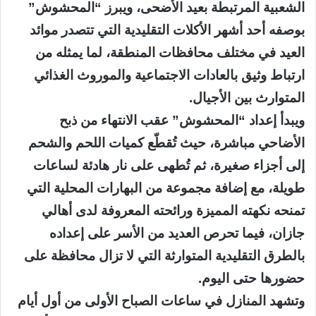
الشعبية المرتبطة بعيد الأضحى، ويبرز “المحشوش”
بوصفه أحد أشهر الأكلات التقليدية التي تتصدر موائد
العيد في مختلف محافظات المنطقة، لما يمثله من
ارتباط وثيق بالعادات الاجتماعية والموروث الغذائي
المتوارث بين الأجيال.
ويبدأ إعداد “المحشوش” عقب الانتهاء من ذبح
الأضاحي مباشرة، حيث تُقطّع كميات اللحم والشحم
إلى أجزاء صغيرة، ثم تُطهى على نار هادئة لساعات
طويلة، مع إضافة مجموعة من البهارات المحلية التي
تمنحه نكهته المميزة ورائحته المعروفة لدى أهالي
جازان، فيما تحرص العديد من الأسر على إعداده
بالطرق التقليدية المتوارثة التي لا تزال محافظة على
حضورها حتى اليوم.
وتشهد المنازل في ساعات الصباح الأولى من أول أيام