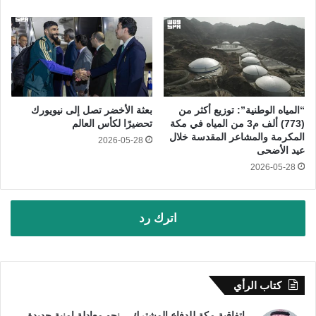
“المياه الوطنية”: توزيع أكثر من
بعثة الأخضر تصل إلى نيويورك
(773) ألف م3 من المياه في مكة
تحضيرًا لكأس العالم
المكرمة والمشاعر المقدسة خلال
2026-05-28
عيد الأضحى
2026-05-28
اترك رد
كتاب الرأي
اتفاقية مكة للدفاع المشترك .. نحو معادلة امنية جديدة