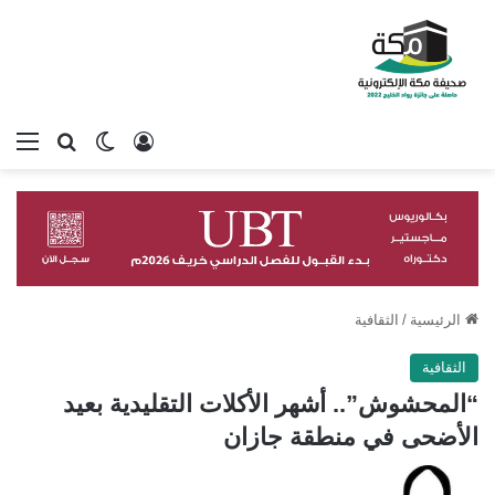
تسجيل الدخول
بحث عن
الوضع المظلم
الق
الرئيسية
/
الثقافية
الثقافية
“المحشوش”.. أشهر الأكلات التقليدية بعيد
الأضحى في منطقة جازان