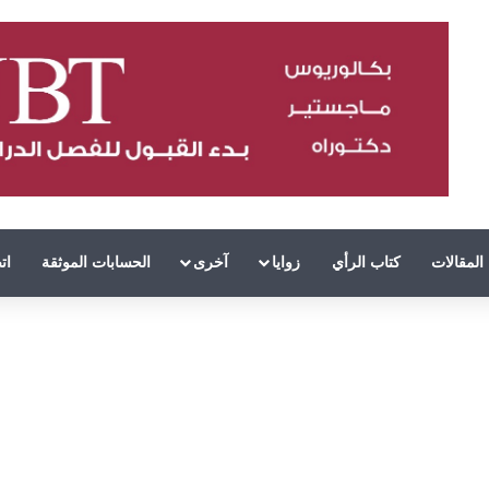
المقالات
كتاب الرأي
زوايا
آخرى
الحسابات الموثقة
ات