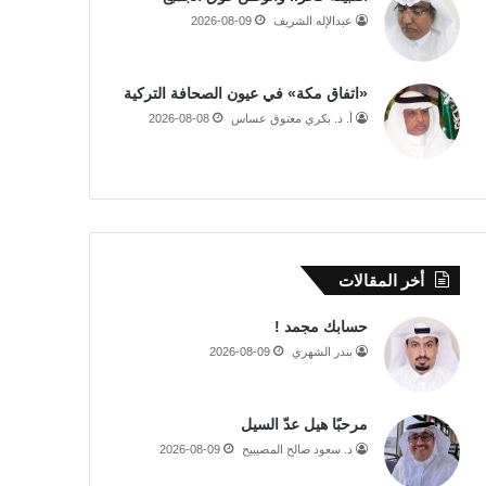
عبدالإله الشريف
2026-08-09
«اتفاق مكة» في عيون الصحافة التركية
أ. د. بكري معتوق عساس
2026-08-08
أخر المقالات
حسابك مجمد !
بندر الشهري
2026-08-09
مرحبًا هيل عدّ السيل
د. سعود صالح المصيبيح
2026-08-09