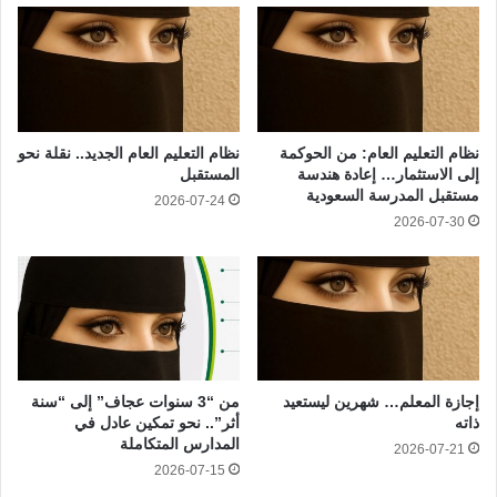
نظام التعليم العام: من الحوكمة
نظام التعليم العام الجديد.. نقلة نحو
إلى الاستثمار… إعادة هندسة
المستقبل
مستقبل المدرسة السعودية
2026-07-24
2026-07-30
إجازة المعلم… شهرين ليستعيد
من “3 سنوات عجاف” إلى “سنة
ذاته
أثر”.. نحو تمكين عادل في
المدارس المتكاملة
2026-07-21
2026-07-15