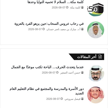
كلمة مكة… السلام لا تحميه النوايا وحدها
كلمة مكة
2026-08-07
في رحاب عروس السحاب:حين يزهو الفرد بالعزوة
أ.د. مبارك بن سعيد ناصر حمدان
2026-08-07
أخر المقالات
عندما يتحدث الحرف… الباحة تكتب موعدًا مع الجمال
حسن أحمد الصغير
2026-08-07
دور الأسرة والمدرسة والمجتمع في نظام التعليم العام
الجديد
فيصل سروجي
2026-08-07