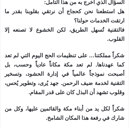
السؤال الذي أخرج به من هذا التأمل:
هل استطعنا نحن كحجاج أن نرتقي بقلوبنا بقدر ما
ارتقت الخدمات حولنا؟
فالتقنية تُسهل الطريق، لكن الخشوع لا تصنعه إلا
القلوب.
شكراً مملكتنا… على تنظيمات الحج اليوم التي لم تعد
كما عهدناها. لم تعد مكة مكاناً عادياً وحسب، بل
أصبحت نموذجاً عالمياً في إدارة الحشود، وتسخير
التقنية لخدمة ضيف الرحمن. جهد يُرى، وتطوير يُحس،
وقلوب تشهد أن البذل كان على قدر المقام.
شكراً لكل يد من أبناء مكة والقائمين عليها، وكل من
شارك في رفعة هذا المكان الشامخ.