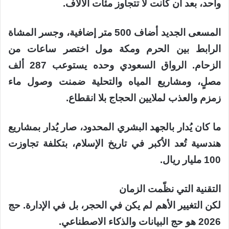
واحد، بعد أن كانت لا تتجاوز مئات الآلاف.
المسعى الجديد أضاف 500 متر إضافية، وجسر المشاة
الرابط بين الحرم ومكة مول اختصر ساعات من
الزحام. الرواق السعودي وحده يستوعب 287 ألف
مصلٍ، ومشاريع المياه والتحلية ضمنت وصول ماء
زمزم والعذب لملايين الحجاج بلا انقطاع.
ما كان يُدار بالجهد البشري المحدود، صار يُدار بمشاريع
هندسية تُعد الأكبر في تاريخ الإسلام، بتكلفة تجاوزت
100 مليار ريال.
التقنية التي نظّمت الزمان
لكن التغيير الأهم لم يكن في الحجر، بل في الإدارة. حج
2026 هو حج البيانات والذكاء الاصطناعي.