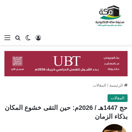
تسجيل الدخول
بحث عن
الوضع المظلم
الق
الرئيسية
/
المقالات
المقالات
حج 1447هـ / 2026م: حين التقى خشوع المكان
بذكاء الزمان