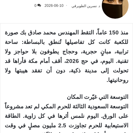
د. نسرين الطويرقي
2026-06-10
0
منذ 150 عاماً، التقط المهندس محمد صادق بك صورة
للكعبة كانت كل تفاصيلها تُنطق بالبساطة: ساحة
ترابية، مبانٍ حجرية، وحجاج يطوفون بلا حواجز ولا
تقنية. اليوم، في حج 2026، أقف أمام مكة فأراها قد
تحولت إلى مدينة ذكية، دون أن تفقد هيبتها ولا
روحانيتها.
التوسعة التي غيّرت المكان
التوسعة السعودية الثالثة للحرم المكي لم تعد مشروعاً
على الورق. اليوم نلمس أثرها في كل زاوية. الطاقة
الاستيعابية للحرم تجاوزت 2.5 مليون مصلٍ في وقت