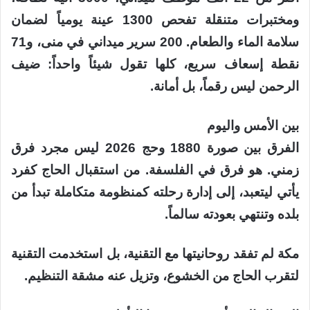
ومختبرات متنقلة تفحص 1300 عينة يومياً لضمان
سلامة الماء والطعام. 200 سرير ميداني في منى، و71
نقطة إسعاف سريع، كلها تقول شيئاً واحداً: ضيف
الرحمن ليس رقماً، بل أمانة.
بين الأمس واليوم
الفرق بين صورة 1880 وحج 2026 ليس مجرد فرق
زمني. هو فرق في الفلسفة. من استقبال الحاج كفرد
يأتي ليتعبد، إلى إدارة رحلته كمنظومة متكاملة تبدأ من
بلده وتنتهي بعودته سالماً.
مكة لم تفقد روحانيتها مع التقنية، بل استخدمت التقنية
لتقرب الحاج من الخشوع، وتزيل عنه مشقة التنظيم.