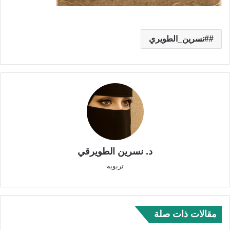
#نسرين_الطويري
د. نسرين الطويرقي
تربوية
مقالات ذات صلة