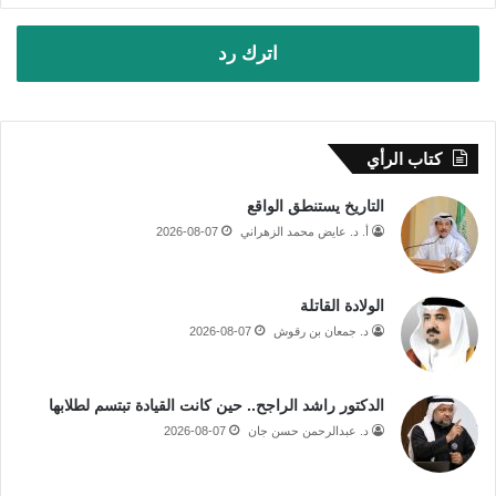
اترك رد
كتاب الرأي
التاريخ يستنطق الواقع
أ. د. عايض محمد الزهراني
2026-08-07
الولادة القاتلة
د. جمعان بن رقوش
2026-08-07
الدكتور راشد الراجح.. حين كانت القيادة تبتسم لطلابها
د. عبدالرحمن حسن جان
2026-08-07