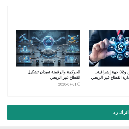
16 ألف ترخيص و32 جهة إشرافية..
الحوكمة والرقمنة تعيدان تشكيل
دارة القطاع غير الربحي
القطاع غير الربحي
2026-07-31
اترك رد