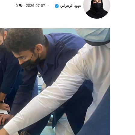
عهود الزهراني
2026-07-07
0