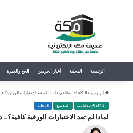
الرئيسية
المحلية
أخبار الحرمين
الحج والعمرة
الرئيسية
/
الذكاء الإصطناعي
/
لماذا لم تعد الاختبارات الورقية كا
الذكاء الإصطناعي
المجتمع
المحلية
لماذا لم تعد الاختبارات الورقية كافية؟.