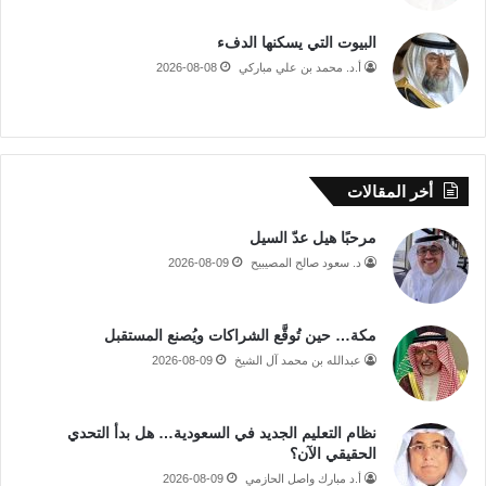
البيوت التي يسكنها الدفء
أ.د. محمد بن علي مباركي
2026-08-08
أخر المقالات
مرحبًا هيل عدّ السيل
د. سعود صالح المصيبيح
2026-08-09
مكة… حين تُوقَّع الشراكات ويُصنع المستقبل
عبدالله بن محمد آل الشيخ
2026-08-09
نظام التعليم الجديد في السعودية… هل بدأ التحدي
الحقيقي الآن؟
أ.د مبارك واصل الحازمي
2026-08-09