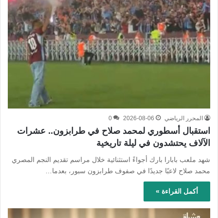
المحرر الرياضي
2026-08-06
0
استقبال أسطوري لمحمد صلاح في طرابزون.. عشرات
الآلاف يحتشدون في ليلة تاريخية
شهد ملعب بابارا بارك أجواءً استثنائية خلال مراسم تقديم النجم المصري
محمد صلاح لاعبًا جديدًا في صفوف طرابزون سبور، بعدما…
أكمل القراءة »