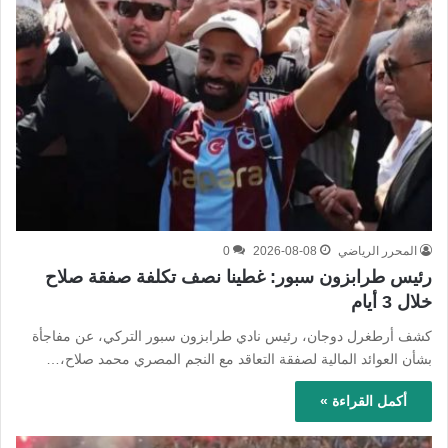
المحرر الرياضي
2026-08-08
0
رئيس طرابزون سبور: غطينا نصف تكلفة صفقة صلاح
خلال 3 أيام
كشف أرطغرل دوجان، رئيس نادي طرابزون سبور التركي، عن مفاجأة
بشأن العوائد المالية لصفقة التعاقد مع النجم المصري محمد صلاح،…
أكمل القراءة »