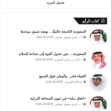
تحميل المزيد
كتاب الرأي
السعودية التاسعة عالميًا… نهضة تسبق موعدها
أ. د. بكري معتوق عساس
2026-08-09
السعودية… حين تتحول القوة إلى صناعة للسلام
د. أحمد بن حسن الشهري
2026-08-09
القبيلة فخر.. والوطن فوق الجميع
عبدالإله الشريف
2026-08-09
«اتفاق مكة» في عيون الصحافة التركية
أ. د. بكري معتوق عساس
2026-08-08