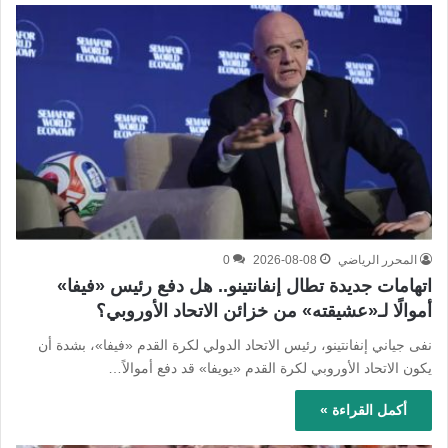
المحرر الرياضي
2026-08-08
0
اتهامات جديدة تطال إنفانتينو.. هل دفع رئيس «فيفا»
أموالًا لـ«عشيقته» من خزائن الاتحاد الأوروبي؟
نفى جياني إنفانتينو، رئيس الاتحاد الدولي لكرة القدم «فيفا»، بشدة أن
يكون الاتحاد الأوروبي لكرة القدم «يويفا» قد دفع أموالاً…
أكمل القراءة »