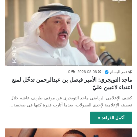
عمر البسام
2026-08-06
0
ماجد التويجري: الأمير فيصل بن عبدالرحمن تدخّل لمنع
اعتداء لاعبين عليّ
كشف الإعلامي الرياضي ماجد التويجري عن موقف طريف عاشه خلال
تغطيته الإعلامية لإحدى البطولات، بعدما أثارت فقرة كتبها في صحيفة…
أكمل القراءة »