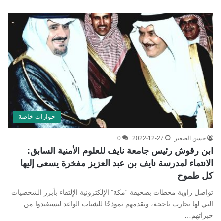
حوارات خاصة
حسن الصغير
2022-12-27
0
ابن رقوش رئيس جامعة نايف للعلوم الأمنية السابق:
الانتماء لمدرسة نايف بن عبد العزيز مفخرة يسعى إليها
كل طموح
تواصل زاوية محطات بصحيفة “مكة” الإلكترونية الإلتقاء بأبرز الشخصيات
التي لها تجارب ناجحة، وتقدمهم نموذجًا للشباب الواعد ليستفيدوا من
خبراتهم…