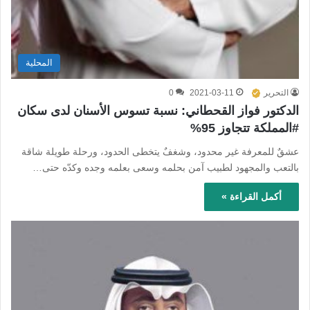
المحلية
التحرير
2021-03-11
0
الدكتور فواز القحطاني: نسبة تسوس الأسنان لدى سكان
#المملكة تتجاوز 95%
عشقٌ للمعرفة غير محدود، وشغفٌ يتخطى الحدود، ورحلة طويلة شاقة
بالتعب والمجهود لطبيب آمن بحلمه وسعى بعلمه وجده وكدّه حتى…
أكمل القراءة »