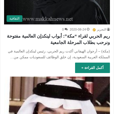
الثقافية
التحرير
2020-08-24
0
ريم الحربي لقراء “مكة”: أبواب لينكدإن العالمية مفتوحة
ونرحب بطلاب المرحلة الجامعیة
(مكة) – أرجوان الهيفاني أكدت ريم الحربي، رئيس لينكدإن العالمية في
المملكة العربية السعودية، إن خلق الوظائف للسعوديات ممكن من…
أكمل القراءة »