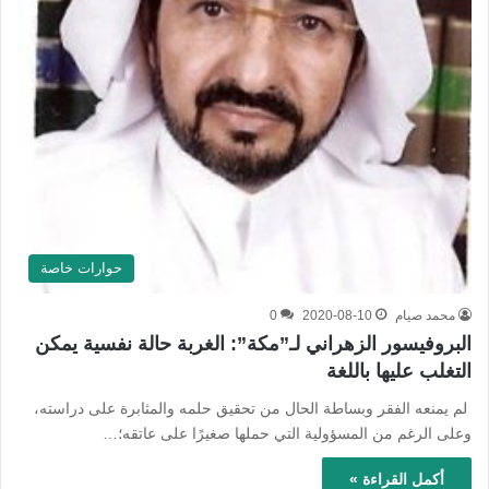
حوارات خاصة
محمد صيام
2020-08-10
0
البروفيسور الزهراني لـ”مكة”: الغربة حالة نفسية يمكن
التغلب عليها باللغة
لم يمنعه الفقر وبساطة الحال من تحقيق حلمه والمثابرة على دراسته،
وعلى الرغم من المسؤولية التي حملها صغيرًا على عاتقه؛…
أكمل القراءة »