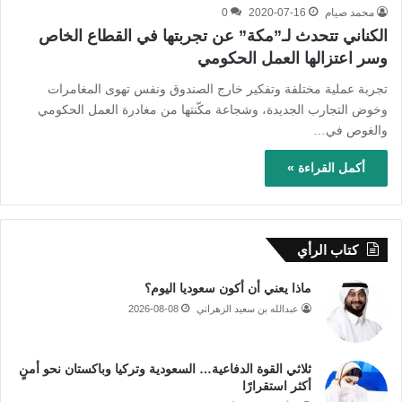
محمد صيام
2020-07-16
0
الكناني تتحدث لـ”مكة” عن تجربتها في القطاع الخاص
وسر اعتزالها العمل الحكومي
تجربة عملية مختلفة وتفكير خارج الصندوق ونفس تهوى المغامرات
وخوض التجارب الجديدة، وشجاعة مكّنتها من مغادرة العمل الحكومي
والغوص في…
أكمل القراءة »
كتاب الرأي
ماذا يعني أن أكون سعوديا اليوم؟
عبدالله بن سعيد الزهراني
2026-08-08
ثلاثي القوة الدفاعية… السعودية وتركيا وباكستان نحو أمنٍ
أكثر استقرارًا