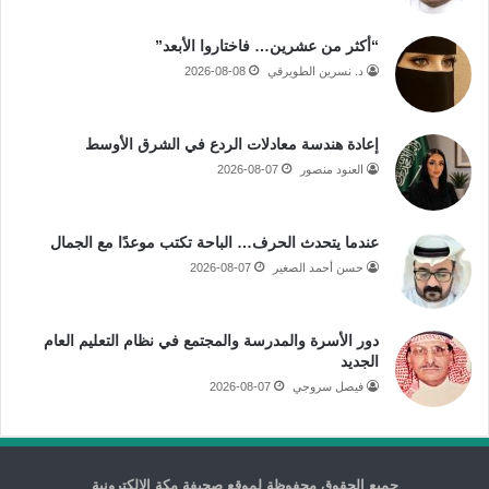
“أكثر من عشرين… فاختاروا الأبعد”
د. نسرين الطويرقي
2026-08-08
إعادة هندسة معادلات الردع في الشرق الأوسط
العنود منصور
2026-08-07
عندما يتحدث الحرف… الباحة تكتب موعدًا مع الجمال
حسن أحمد الصغير
2026-08-07
دور الأسرة والمدرسة والمجتمع في نظام التعليم العام
الجديد
فيصل سروجي
2026-08-07
جميع الحقوق محفوظة لموقع صحيفة مكة الإلكترونية