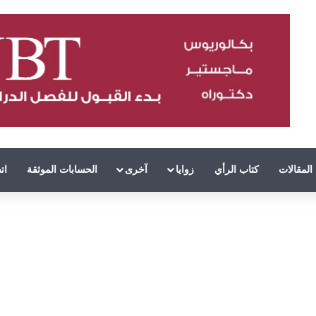
المقالات
كتاب الرأي
زوايا
آخرى
الحسابات الموثقة
ات