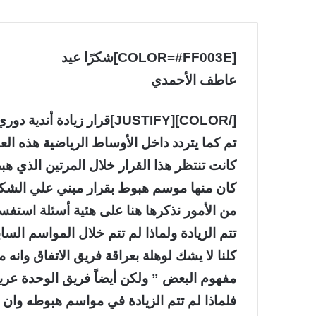
[COLOR=#FF003E]شكرًا عيد
عاطف الأحمدي
تم كما يتردد داخل الأوساط الرياضية هذه ال
كانت تنتظر هذا القرار خلال المرتين الذي هب
كان منها موسم هبوط بقرار مبني علي الشك
من الأمور نذكرها هنا على هئية أسئلة استفس
تتم الزيادة ولماذا لم تتم خلال المواسم الساب
كلنا لا يشك لوهلة بعراقة فريق الاتفاق وان
مفهوم البعض ” ولكن أيضاً فريق الوحدة عر
فلماذا لم تتم الزيادة في مواسم هبوطه وا