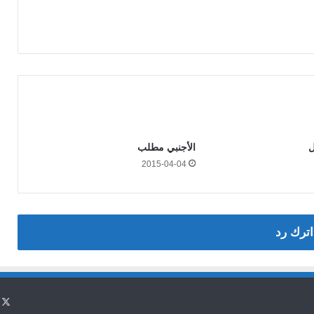
ل
الأجنبي مطلب
2015-04-04
اترك رد
X