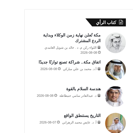
كتاب الرأي
مكة تُعلن نهاية زمن الوكلاء وبداية
الردع المشترك
اللواء ركن م. د . خالد بن شويل الغامدي
2026-08-08
اتفاق مكة.. شراكة تصنع توازنًا جديدًا
أ.د. محمد بن علي مباركي
2026-08-08
هندسة السلام بالقوة
د. عبدالقادر سامي حنبظاظة
2026-08-08
التاريخ يستنطق الواقع
أ. د. عايض محمد الزهراني
2026-08-07