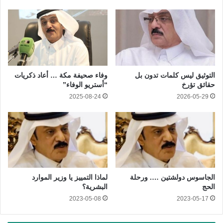
التوثيق ليس كلمات تدون بل
وفاء صحيفة مكة … أعاد ذكريات
حقائق تؤرخ
“أستريو الوفاء”
2025-08-24
2026-05-29
الجاسوس دولشتين …. ورحلة
لماذا التمييز يا وزير الموارد
الحج
البشرية؟
2023-05-08
2023-05-17