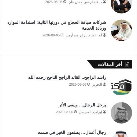
د. عبدالرحمن حسن جان
2026-08-05
شركات ضيافة الحجاج في دورتها الثانية: استدامة الموارد
وريادة الخدمة
أ.د. عصام بن إبراهيم أزهـر
2026-08-05
أخر المقالات
راشد الراجح.. القائد الراجح الناجح رحمه الله
التحرير
2026-08-06
يرحل الرجال… ويبقى الأثر
إبراهيم المحيسن
2026-08-06
رجال أعمال… يصنعون الخير في صمت