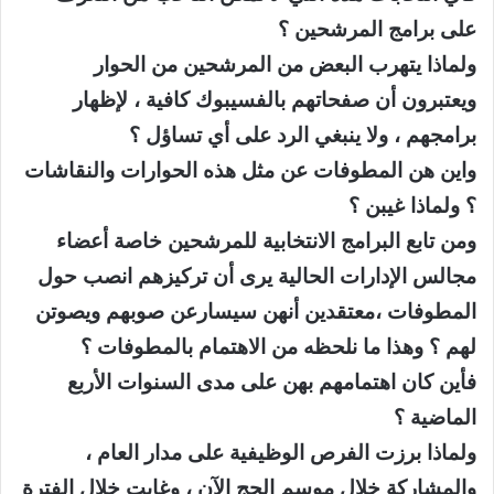
على برامج المرشحين ؟
ولماذا يتهرب البعض من المرشحين من الحوار
ويعتبرون أن صفحاتهم بالفسيبوك كافية ، لإظهار
برامجهم ، ولا ينبغي الرد على أي تساؤل ؟
واين هن المطوفات عن مثل هذه الحوارات والنقاشات
؟ ولماذا غيبن ؟
ومن تابع البرامج الانتخابية للمرشحين خاصة أعضاء
مجالس الإدارات الحالية يرى أن تركيزهم انصب حول
المطوفات ،معتقدين أنهن سيسارعن صوبهم ويصوتن
لهم ؟ وهذا ما نلحظه من الاهتمام بالمطوفات ؟
فأين كان اهتمامهم بهن على مدى السنوات الأربع
الماضية ؟
ولماذا برزت الفرص الوظيفية على مدار العام ،
والمشاركة خلال موسم الحج الآن ، وغابت خلال الفترة