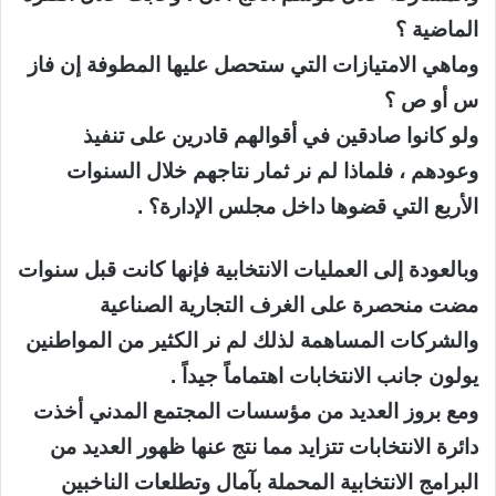
الماضية ؟
وماهي الامتيازات التي ستحصل عليها المطوفة إن فاز
س أو ص ؟
ولو كانوا صادقين في أقوالهم قادرين على تنفيذ
وعودهم ، فلماذا لم نر ثمار نتاجهم خلال السنوات
الأربع التي قضوها داخل مجلس الإدارة؟ .
وبالعودة إلى العمليات الانتخابية فإنها كانت قبل سنوات
مضت منحصرة على الغرف التجارية الصناعية
والشركات المساهمة لذلك لم نر الكثير من المواطنين
يولون جانب الانتخابات اهتماماً جيداً .
ومع بروز العديد من مؤسسات المجتمع المدني أخذت
دائرة الانتخابات تتزايد مما نتج عنها ظهور العديد من
البرامج الانتخابية المحملة بآمال وتطلعات الناخبين