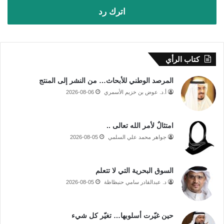
اترك رد
كتاب الرأي
المرصد الوطني للأبحاث… من النشر إلى المنتج
أ.د. عوض بن خزيم الأسمري
2026-08-06
امتثالٌ لأمر الله تعالى ..
جواهر محمد علي السلمي
2026-08-05
السوق البحرية التي لا تتعلم
د. عبدالقادر سامي حنبظاظة
2026-08-05
حين غيّرت أسلوبها… تغيّر كل شيء