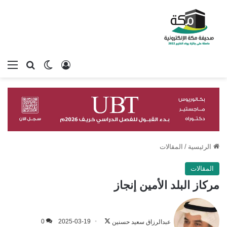
تسجيل الدخول
بحث عن
الوضع المظلم
الق
الرئيسية
/
المقالات
المقالات
مركاز البلد الأمين إنجاز
تابع
على
عبدالرزاق سعيد حسنين
2025-03-19
0