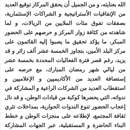
الله بعنايته، و من الجميل أن يحقق المركاز توقيع العديد
من الإتفاقيات الأستراتيجية و الشراكات الإستثمارية،
بصفقات تفوق مئات الملايين من الريالات، و لما
شاهدته من كثافة زوار المركز و حرصهم على الحضور
المبكر، ما يؤكد تحقيق ما يصبوا إليه القائمون على
مركز البلد الأمين، بتجاوز الخمسة عشر ألف زائر و قد
يزيد، رغم قصر فترة الفعاليات المحددة بخمسة عشر
من ليالي شهر رمضان المبارك، مع حرصه على
إستضافة العديد من الأكاديميين و الإعلاميين و
استقطاب العديد من الشركات الراعية و المشاركة في
ندواته، التي يحضرها كوكبة من قيادات الوطن، و قد نال
إعجاب الحضور تنوع الندوات الحوارية، بمداخلات تثري
ثقافة المجتمع، لإطلاعه على منجزات الوطن و خطط
البناء الحاضرة و المستقبلية، عبر الجهات المشاركة