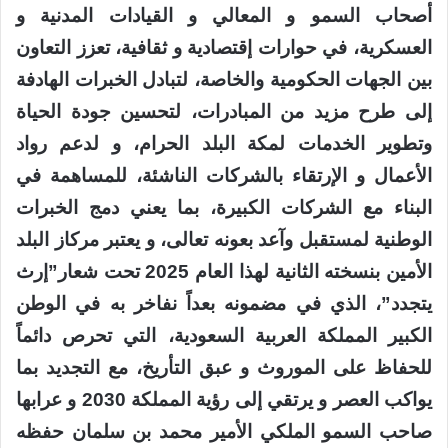
أصحاب السمو و المعالي و القيادات المدنية و
العسكرية، في حوارات إقتصادية و ثقافية، تعزز التعاون
بين الجهات الحكومية والخاصة، لتبادل الخبرات الهادفة
إلى طرح مزيد من المبادرات، لتحسين جودة الحياة
وتطوير الخدمات لمكة البلد الحرام، و لدعم رواد
الأعمال و الإرتقاء بالشركات الناشئة، للمساهمة في
البناء مع الشركات الكبيرة، بما يعني دمج الخبرات
الوطنية لمستقبل وآعد بعونه تعالى، و يعتبر مركاز البلد
الأمين بنسخته الثانية لهذا العام 2025 تحت شعار”إرث
يتجدد”، الذي في مضمونه بعداً نفاخر به في الوطن
الكبير المملكة العربية السعودية، التي تحرص دائماً
للحفاظ على الموروث و عبق التأريخ، مع التجديد بما
يواكب العصر و يرتقي إلى رؤية المملكة 2030 و عرابها
صاحب السمو الملكي الأمير محمد بن سلمان حفظه