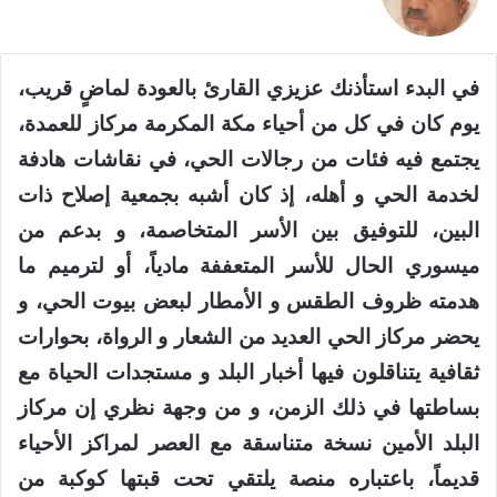
X
في البدء استأذنك عزيزي القارئ بالعودة لماضٍ قريب،
يوم كان في كل من أحياء مكة المكرمة مركاز للعمدة،
يجتمع فيه فئات من رجالات الحي، في نقاشات هادفة
لخدمة الحي و أهله، إذ كان أشبه بجمعية إصلاح ذات
البين، للتوفيق بين الأسر المتخاصمة، و بدعم من
ميسوري الحال للأسر المتعففة مادياً، أو لترميم ما
هدمته ظروف الطقس و الأمطار لبعض بيوت الحي، و
يحضر مركاز الحي العديد من الشعار و الرواة، بحوارات
ثقافية يتناقلون فيها أخبار البلد و مستجدات الحياة مع
بساطتها في ذلك الزمن، و من وجهة نظري إن مركاز
البلد الأمين نسخة متناسقة مع العصر لمراكز الأحياء
قديماً، باعتباره منصة يلتقي تحت قبتها كوكبة من