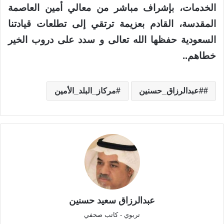
الخدمات، بإشراف مباشر من معالي أمين العاصمة
المقدسة، القادم بعزيمة ترتقي إلى تطلعات قيادتنا
السعودية حفظها الله تعالى و سدد على دروب الخير
خطاهم..
#عبدالرزاق_حسنين
مركاز_البلد_الأمين
عبدالرزاق سعيد حسنين
تربوي - كاتب صحفي