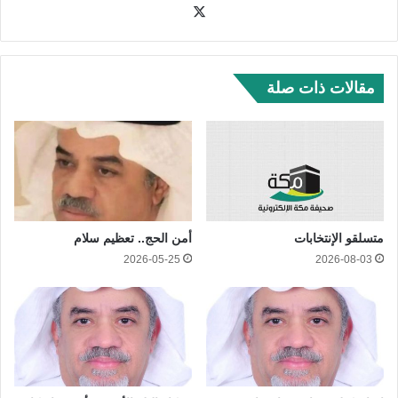
‫X
مقالات ذات صلة
متسلقو الإنتخابات
أمن الحج.. تعظيم سلام
2026-05-25
2026-08-03