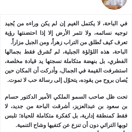
في الباحة، لا يكتمل الغيم إن لم يكن وراءه من يُجيد
توجيه نسائمه، ولا تثمر الأرض إلا إذا احتضنتها رؤية
تعرف كيف تُطلق من التراب زهراً، ومن الجبل مزاراً.
الباحة، هذه اللؤلؤة الجبلية، لم تُشرق فقط بجمالها
الفطري، بل بنهضة متكاملة نسجتها يد قيادة مخلصة،
استشرفت القيمة في الجمال، وأدركت أن المكان حين
يُصان بروح من يقوده، يتحوّل إلى رسالة حب لا تموت.
تحت ظل صاحب السمو الملكي الأمير الدكتور حسام
بن سعود بن عبدالعزيز، أشرقت الباحة من جديد، لا
فقط كمنطقة إدارية، بل كفكرة متكاملة للحياة؛ تلبس
ثوبها التراثي دون أن تنزع عن كتفيها وشاح التنمية.