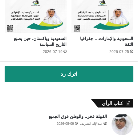
السعودية والإمارات… جغرافيا
السعودية وباكستان. حين يصنع
الثقة
التاريخ السياسة
2026-07-19
2026-07-25
اترك رد
كتاب الرأي
القبيلة فخر.. والوطن فوق الجميع
عبدالإله الشريف
2026-08-09