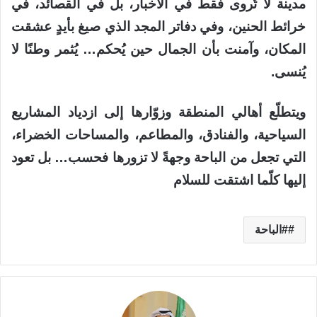
مدينة لا تُروى فقط في الأخبار، بل في القصائد، في
خرائط الحنين، وفي دفاتر المجد الذي صيغ بأيدٍ عشقت
المكان، وآمنت بأن الجمال حين يُحكم… يُثمر وطنًا لا
يُنسى.
ويتطلّع أهالي المنطقة وزوّارها إلى ازدياد المشاريع
السياحية، والفنادق، والمطاعم، والمساحات الخضراء،
التي تجعل من الباحة وجهةً لا تزورها فحسب… بل تعود
إليها كلّما اشتقت للسلام
#الباحة