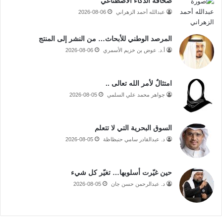
صحافة الذكاء الاصطناعي
عبدالله أحمد الزهراني
2026-08-06
المرصد الوطني للأبحاث… من النشر إلى المنتج
أ.د. عوض بن خزيم الأسمري
2026-08-06
امتثالٌ لأمر الله تعالى ..
جواهر محمد علي السلمي
2026-08-05
السوق البحرية التي لا تتعلم
د. عبدالقادر سامي حنبظاظة
2026-08-05
حين غيّرت أسلوبها… تغيّر كل شيء
د. عبدالرحمن حسن جان
2026-08-05