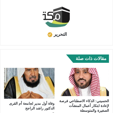
التحرير
مقالات ذات صلة
الحسيني: الذكاء الاصطناعي فرصة
وفاة أول مدير لجامعة أم القرى
لإعادة ابتكار أعمال المنشآت
الدكتور راشد الراجح
الصغيرة والمتوسطة