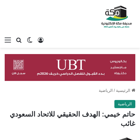
تسجيل الدخول
بحث عن
الوضع المظلم
الق
الرئيسية
/
الرياضية
الرياضية
حاتم خيمي: الهدف الحقيقي للاتحاد السعودي
غائب