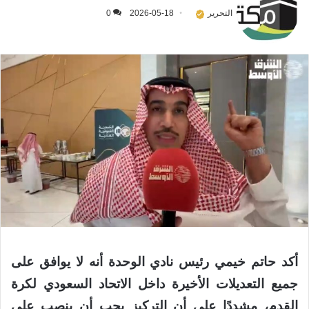
التحرير
2026-05-18
0
أكد حاتم خيمي رئيس نادي ⁧‫الوحدة‬⁩ أنه لا يوافق على
جميع التعديلات الأخيرة داخل الاتحاد السعودي لكرة
القدم، مشددًا على أن التركيز يجب أن ينصب على