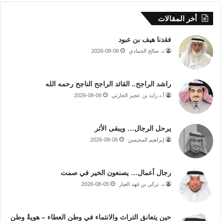
أخر المقالات
فقدنا هيف بن عبود
د. صالح الحمادي
2026-08-06
راشد الراجح.. القائد الراجح الناجح رحمه الله
أ.د زايد بن عجير الحارثي
2026-08-06
يرحل الرجال… ويبقى الأثر
إبراهيم المحيسن
2026-08-06
رجال أعمال… يصنعون الخير في صمت
د. تركي بن فهد العيار
2026-08-05
حين يتعانق التراث والانتماء في وطن العطاء – هويةُ وطن