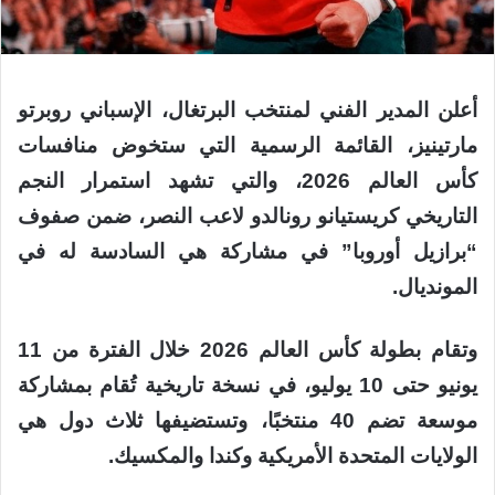
أعلن المدير الفني لمنتخب البرتغال، الإسباني روبرتو
مارتينيز، القائمة الرسمية التي ستخوض منافسات
كأس العالم 2026، والتي تشهد استمرار النجم
التاريخي كريستيانو رونالدو لاعب النصر، ضمن صفوف
“برازيل أوروبا” في مشاركة هي السادسة له في
المونديال.
وتقام بطولة كأس العالم 2026 خلال الفترة من 11
يونيو حتى 10 يوليو، في نسخة تاريخية تُقام بمشاركة
موسعة تضم 40 منتخبًا، وتستضيفها ثلاث دول هي
الولايات المتحدة الأمريكية وكندا والمكسيك.