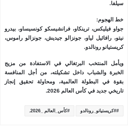
سيلفا.
خط الهجوم:
جواو فيليكس، ترينكاو، فرانشيسكو كونسيساو، بيدرو
نيتو، رافائيل لياو، جونزالو جيديش، جونزالو راموس،
كريستيانو رونالدو.
ويأمل المنتخب البرتغالي في الاستفادة من مزيج
الخبرة والشباب داخل تشكيلته، من أجل المنافسة
بقوة في البطولة العالمية، ومحاولة تحقيق إنجاز
تاريخي جديد في كأس العالم 2026.
#كريستيانو_رونالدو
كأس_العالم _2026.