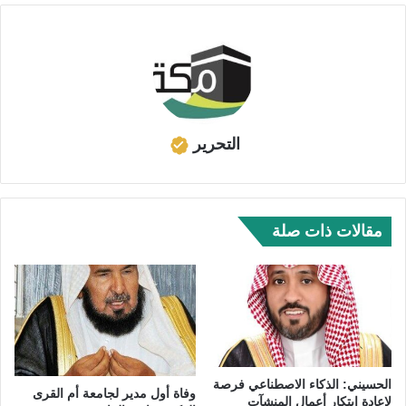
التحرير
مقالات ذات صلة
الحسيني: الذكاء الاصطناعي فرصة
وفاة أول مدير لجامعة أم القرى
لإعادة ابتكار أعمال المنشآت