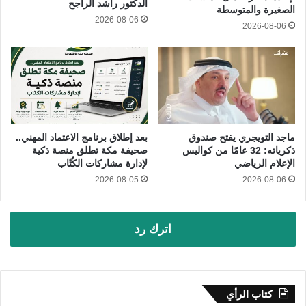
الدكتور راشد الراجح
الصغيرة والمتوسطة
2026-08-06
2026-08-06
ماجد التويجري يفتح صندوق
بعد إطلاق برنامج الاعتماد المهني..
ذكرياته: 32 عامًا من كواليس
صحيفة مكة تطلق منصة ذكية
الإعلام الرياضي
لإدارة مشاركات الكُتّاب
2026-08-05
2026-08-06
اترك رد
كتاب الرأي