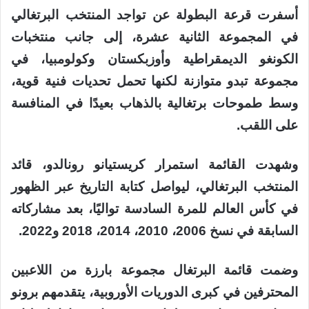
أسفرت قرعة البطولة عن تواجد المنتخب البرتغالي
في المجموعة الثانية عشرة، إلى جانب منتخبات
الكونغو الديمقراطية وأوزبكستان وكولومبيا، في
مجموعة تبدو متوازنة لكنها تحمل تحديات فنية قوية،
وسط طموحات برتغالية بالذهاب بعيدًا في المنافسة
على اللقب.
وشهدت القائمة استمرار كريستيانو رونالدو، قائد
المنتخب البرتغالي، ليواصل كتابة التاريخ عبر الظهور
في كأس العالم للمرة السادسة تواليًا، بعد مشاركاته
السابقة في نسخ 2006، 2010، 2014، 2018 و2022.
وضمت قائمة البرتغال مجموعة بارزة من اللاعبين
المحترفين في كبرى الدوريات الأوروبية، يتقدمهم برونو