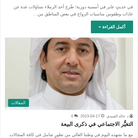
في حديثٍ عابر في أمسية دورية؛ طَرح أحد الزملاء تساؤلات عدة عن
عادات وطقوس مناسبات الزواج في بعض المناطق من…
أكمل القراءة »
المقالات
د. خالد العييدي
2023-04-17
0
التغيُّر الاجتماعي في ذكرى البيعة
مع ما نشهده اليوم في وطننا الغالي من تطورٍ شامل في كافة المجالات