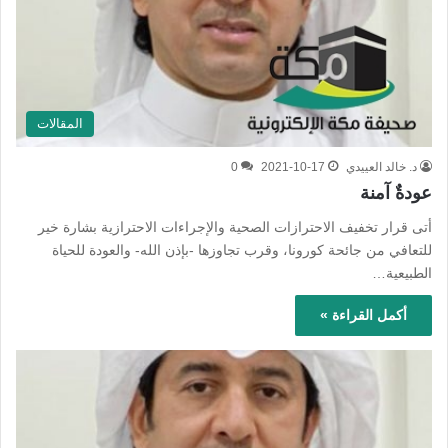
المقالات
د. خالد العييدي
2021-10-17
0
عودةٌ آمنة
أتى قرار تخفيف الاحترازات الصحية والإجراءات الاحترازية بشارة خير
للتعافي من جائحة كورونا، وقرب تجاوزها -بإذن الله- والعودة للحياة
الطبيعية…
أكمل القراءة »