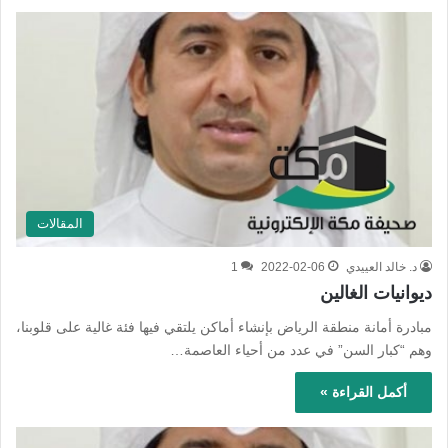
المقالات
د. خالد العييدي
2022-02-06
1
ديوانيات الغالين
مبادرة أمانة منطقة الرياض بإنشاء أماكن يلتقي فيها فئة غالية على قلوبنا،
وهم “كبار السن” في عدد من أحياء العاصمة…
أكمل القراءة »