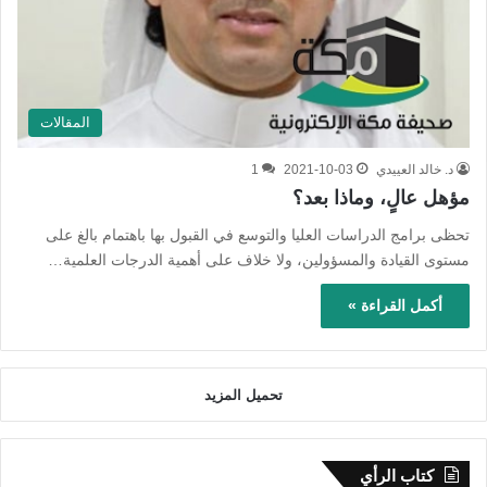
المقالات
د. خالد العييدي
2021-10-03
1
مؤهل عالٍ، وماذا بعد؟
تحظى برامج الدراسات العليا والتوسع في القبول بها باهتمام بالغ على
مستوى القيادة والمسؤولين، ولا خلاف على أهمية الدرجات العلمية…
أكمل القراءة »
تحميل المزيد
كتاب الرأي