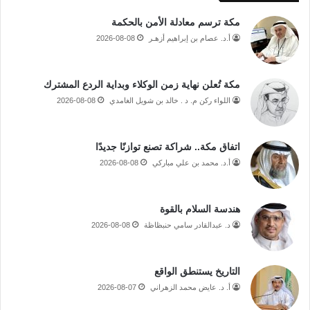
مكة ترسم معادلة الأمن بالحكمة
أ.د. عصام بن إبراهيم أزهـر
2026-08-08
مكة تُعلن نهاية زمن الوكلاء وبداية الردع المشترك
اللواء ركن م. د . خالد بن شويل الغامدي
2026-08-08
اتفاق مكة.. شراكة تصنع توازنًا جديدًا
أ.د. محمد بن علي مباركي
2026-08-08
هندسة السلام بالقوة
د. عبدالقادر سامي حنبظاظة
2026-08-08
التاريخ يستنطق الواقع
أ. د. عايض محمد الزهراني
2026-08-07