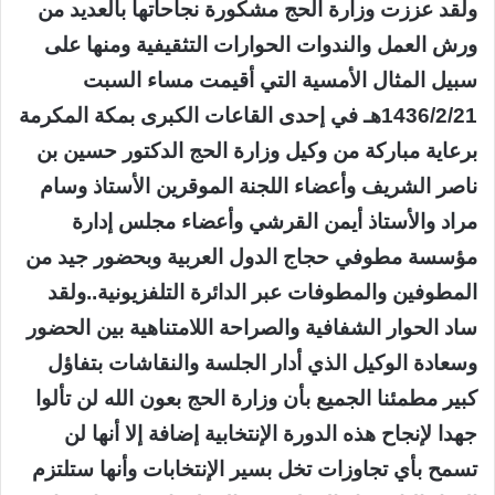
ولقد عززت وزارة الحج مشكورة نجاحاتها بالعديد من
ورش العمل والندوات الحوارات التثقيفية ومنها علی
سبيل المثال الأمسية التي أقيمت مساء السبت
1436/2/21هـ في إحدی القاعات الكبری بمكة المكرمة
برعاية مباركة من وكيل وزارة الحج الدكتور حسين بن
ناصر الشريف وأعضاء اللجنة الموقرين الأستاذ وسام
مراد والأستاذ أيمن القرشي وأعضاء مجلس إدارة
مؤسسة مطوفي حجاج الدول العربية وبحضور جيد من
المطوفين والمطوفات عبر الدائرة التلفزيونية..ولقد
ساد الحوار الشفافية والصراحة اللامتناهية بين الحضور
وسعادة الوكيل الذي أدار الجلسة والنقاشات بتفاؤل
كبير مطمئنا الجميع بأن وزارة الحج بعون الله لن تألوا
جهدا لإنجاح هذه الدورة الإنتخابية إضافة إلا أنها لن
تسمح بأي تجاوزات تخل بسير الإنتخابات وأنها ستلتزم