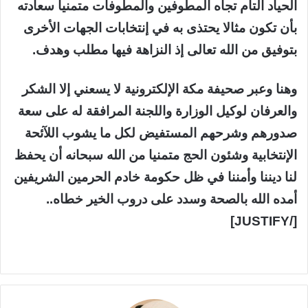
الحياد التام تجاه المطوفين والمطوفات متمنيا سعادته
بأن تكون مثالا يحتذی به في إنتخابات الجهات الأخری
بتوفيق من الله تعالی إذ النزاهة فيها مطلب وهدف.
وهنا وعبر صحيفة مكة الإلكترونية لا يسعني إلا الشكر
والعرفان لوكيل الوزارة واللجنة المرافقة له علی سعة
صدورهم وشرحهم المستفيض لكل ما يشوب اللآئحة
الإنتخابية وشئون الحج متمنيا من الله سبحانه أن يحفظ
لنا ديننا وأمننا في ظل حكومة خادم الحرمين الشريفين
أمده الله بالصحة وسدد علی دروب الخير خطاه..
[/JUSTIFY]