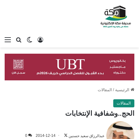
تسجيل الدخول
بحث عن
الوضع المظلم
الق
الرئيسية
/
المقالات
المقالات
الحج..وشفافية الإنتخابات
تابع
على
عبدالرزاق سعيد حسنين
2014-12-14
0