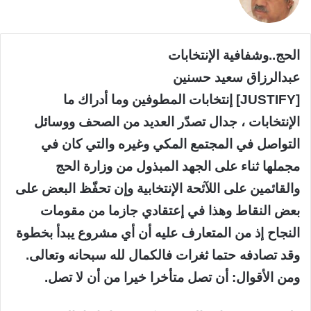
X
الحج..وشفافية الإنتخابات
عبدالرزاق سعيد حسنين
[JUSTIFY] إنتخابات المطوفين وما أدراك ما
الإنتخابات ، جدال تصدّر العديد من الصحف ووسائل
التواصل في المجتمع المكي وغيره والتي كان في
مجملها ثناء علی الجهد المبذول من وزارة الحج
والقائمين علی اللآئحة الإنتخابية وإن تحفّظ البعض علی
بعض النقاط وهذا في إعتقادي جازما من مقومات
النجاح إذ من المتعارف عليه أن أي مشروع يبدأ بخطوة
وقد تصادفه حتما ثغرات فالكمال لله سبحانه وتعالی.
ومن الأقوال: أن تصل متأخرا خيرا من أن لا تصل.