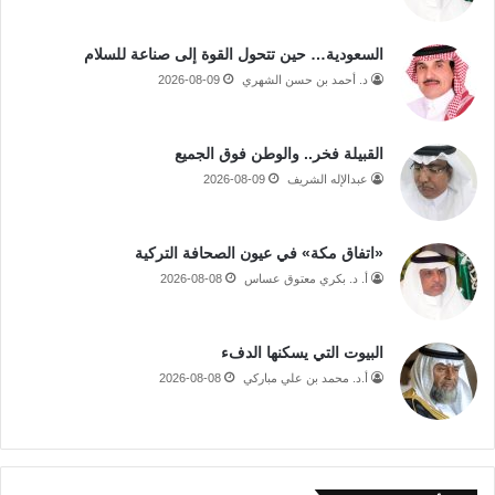
السعودية… حين تتحول القوة إلى صناعة للسلام
د. أحمد بن حسن الشهري
2026-08-09
القبيلة فخر.. والوطن فوق الجميع
عبدالإله الشريف
2026-08-09
«اتفاق مكة» في عيون الصحافة التركية
أ. د. بكري معتوق عساس
2026-08-08
البيوت التي يسكنها الدفء
أ.د. محمد بن علي مباركي
2026-08-08