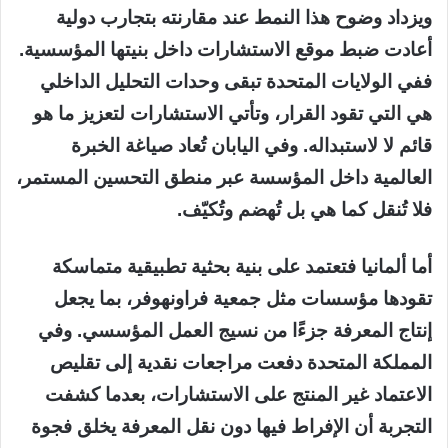
ويزداد وضوح هذا النمط عند مقارنته بتجارب دولية
أعادت ضبط موقع الاستشارات داخل بنيتها المؤسسية.
ففي الولايات المتحدة تبقى وحدات التحليل الداخلي
هي التي تقود القرار، وتأتي الاستشارات لتعزيز ما هو
قائم لا لاستبداله. وفي اليابان تُعاد صياغة الخبرة
العالمية داخل المؤسسة عبر منطق التحسين المستمر،
فلا تُنقل كما هي بل تُهضم وتُكيّف.
أما ألمانيا فتعتمد على بنية بحثية تطبيقية متماسكة
تقودها مؤسسات مثل جمعية فراونهوفر، بما يجعل
إنتاج المعرفة جزءًا من نسيج العمل المؤسسي. وفي
المملكة المتحدة دفعت مراجعات نقدية إلى تقليص
الاعتماد غير المنتج على الاستشارات، بعدما كشفت
التجربة أن الإفراط فيها دون نقل المعرفة يخلق فجوة