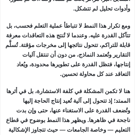
وأدوات تحليل لم تتشكل.
ومع تكرار هذا النمط لا تتباطأ عملية التعلم فحسب، بل
تتآكل القدرة عليه. وعندما لا تُنتج هذه التعاقدات معرفة
قابلة للتراكم، تتحول نتائجها إلى مخرجات مؤقتة. تُسلَّم
التقارير وتُعتمد النماذج، من دون أن تنتقل آليات
إنتاجها، فتظل القدرة على تطويرها محدودة، ويُعاد
التعاقد عند كل محاولة تحسين.
هنا لا تكمن المشكلة في كلفة الاستشارة، بل في أثرها
الممتد؛ إذ تتحول إلى آلية تُعيد إنتاج الحاجة إليها
وتُضعف القدرة على الاستغناء عنها، حتى وإن بدت
ناجحة في ظاهرها. ويظهر هذا النمط بوضوح في قطاع
التعليم — وخاصة الجامعات — حيث تتجاوز الإشكالية