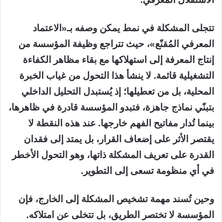
تتجلى المشكلة في نمط يمكن وصفه بـ«الاعتماد
المعرفي المُقنّع»، حيث تتراجع وظيفة المؤسسة من
إنتاج المعرفة إلى استهلاكها مع بقاء مظاهر الكفاءة
التشغيلية قائمة. لا ينشأ هذا التحول من غياب الخبرة
المحلية، بل من تعطيلها؛ إذ يُستبدل التحليل الداخلي
بتبنّي نماذج جاهزة، فتبدو المؤسسة قادرة في ظاهرها،
بينما تُدار مفاتيح الفهم خارجها. عند هذه النقطة لا
يقتصر الأثر على إضعاف القرار، بل يمتد إلى فقدان
القدرة على تعريف المشكلة ذاتها، وهو التحول الأخطر
في أي منظومة تسعى إلى التطوير.
وحين تُسند مهمة تشخيص المشكلة إلى الخارج، فإن
المؤسسة لا تختصر الطريق، بل تتخلى عن امتلاكه.