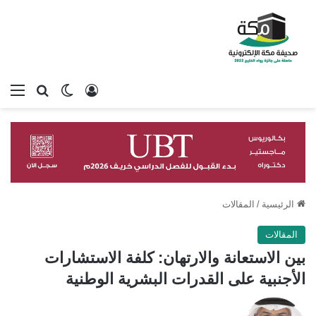
تسجيل الدخول
بحث عن
الوضع المظلم
الق
الرئيسية
/
المقالات
المقالات
بين الاستعانة والارتهان: كلفة الاستشارات
الأجنبية على القدرات البشرية الوطنية