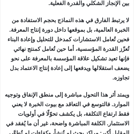
بين الإنجاز الشكلي والقدرة الفعلية.
لا يرتبط الفارق في هذه النماذج بحجم الاستفادة من
الخبرة العالمية، بل بموقعها داخل دورة إنتاج المعرفة.
فحين تُعامل الاستشارات كمدخل للتحليل وإعادة البناء
تُعزّز القدرة المؤسسية، أما حين تُعامل كمنتج نهائي
فإنها تعيد تشكيل علاقة المؤسسة بالمعرفة على نحو
يضعف استقلالها ويدفعها إلى إعادة إنتاج الاعتماد بدل
تجاوزه.
ويمتد أثر هذا التحول مباشرة إلى منطق الإنفاق وتوجيه
الموارد. فالتوسع في التعاقد مع بيوت الخبرة لا يعني
فقط ارتفاع التكلفة، بل يكشف تحوّلًا في أولويات
الاستثمار. الكلفة المباشرة واضحة، غير أن ما يُفقد في
المقابل أكبر: مراكز بحث لم تُنشأ، وكفاءات لم تُطوَّر،