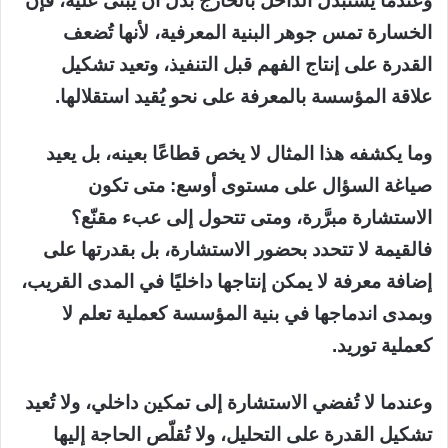
وعندما يُستبدل الداخل بالخارج بدل أن يُبنى عليه، فإن
الخسارة تمس جوهر البنية المعرفية، لأنها تُضعف
القدرة على إنتاج الفهم قبل التنفيذ، وتعيد تشكيل
علاقة المؤسسة بالمعرفة على نحو يُقيد استقلالها.
وما يكشفه هذا المثال لا يخص قطاعًا بعينه، بل يعيد
صياغة السؤال على مستوى أوسع: متى تكون
الاستشارة مبرَّرة، ومتى تتحول إلى عبء مقنّع؟
فالقيمة لا تتحدد بحضور الاستشارة، بل بقدرتها على
إضافة معرفة لا يمكن إنتاجها داخليًا في المدى القريب،
وبمدى اندماجها في بنية المؤسسة كعملية تعلم لا
كعملية توريد.
وعندما لا تُفضي الاستشارة إلى تمكين داخلي، ولا تُعيد
تشكيل القدرة على التحليل، ولا تُقلّص الحاجة إليها