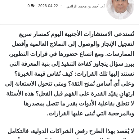
أ.د. أحمد بن محمد الزائدي
2026-04-22
0
تُستدعى الاستشارات الأجنبية اليوم كمسار سريع
لتعجيل الإنجاز والوصول إلى النماذج العالمية وأفضل
الممارسات. ومع اتساع حضورها في قرارات التطوير،
يبرز سؤال يتجاوز كفاءة التنفيذ إلى بنية المعرفة التي
تستند إليها تلك القرارات: كيف تُقاس قيمة الخبرة؟
وعلى أي أساس تُمنح الثقة؟ ومتى تتحول الاستعانة إلى
ارتهانٍ يقيّد القدرة على الفهم قبل الفعل؟ هذه الأسئلة
لا تتعلق بفاعلية الأدوات بقدر ما تتصل بمصدرها
وبالمرجعية التي تُبنى عليها القرارات.
لا يُقصد بهذا الطرح رفض الشراكات الدولية، فالتكامل