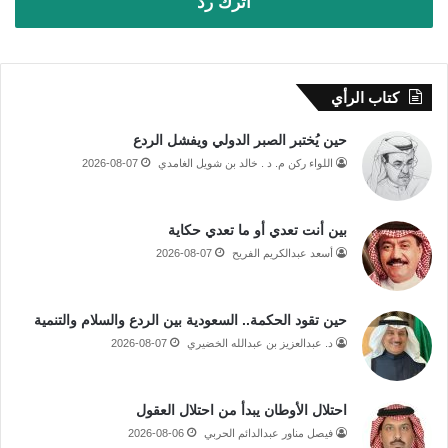
اترك رد
كتاب الرأي
حين يُختبر الصبر الدولي ويفشل الردع
اللواء ركن م. د . خالد بن شويل الغامدي
2026-08-07
بين أنت تعدي أو ما تعدي حكاية
أسعد عبدالكريم الفريح
2026-08-07
حين تقود الحكمة.. السعودية بين الردع والسلام والتنمية
د. عبدالعزيز بن عبدالله الخضيري
2026-08-07
احتلال الأوطان يبدأ من احتلال العقول
فيصل مناور عبدالدائم الحربي
2026-08-06