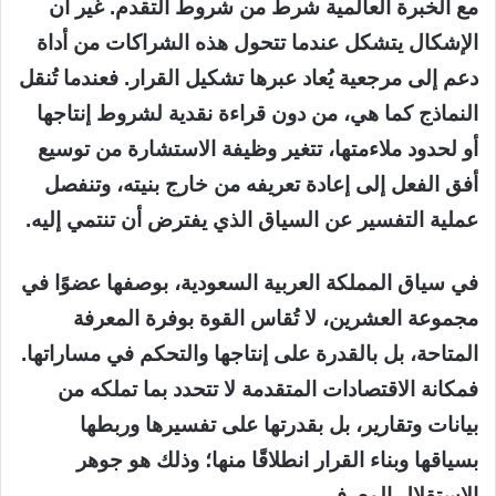
مع الخبرة العالمية شرط من شروط التقدم. غير أن
الإشكال يتشكل عندما تتحول هذه الشراكات من أداة
دعم إلى مرجعية يُعاد عبرها تشكيل القرار. فعندما تُنقل
النماذج كما هي، من دون قراءة نقدية لشروط إنتاجها
أو لحدود ملاءمتها، تتغير وظيفة الاستشارة من توسيع
أفق الفعل إلى إعادة تعريفه من خارج بنيته، وتنفصل
عملية التفسير عن السياق الذي يفترض أن تنتمي إليه.
في سياق المملكة العربية السعودية، بوصفها عضوًا في
مجموعة العشرين، لا تُقاس القوة بوفرة المعرفة
المتاحة، بل بالقدرة على إنتاجها والتحكم في مساراتها.
فمكانة الاقتصادات المتقدمة لا تتحدد بما تملكه من
بيانات وتقارير، بل بقدرتها على تفسيرها وربطها
بسياقها وبناء القرار انطلاقًا منها؛ وذلك هو جوهر
الاستقلال المعرفي.