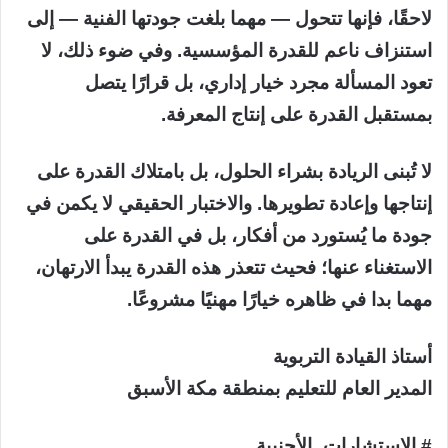
لاحقًا، فإنها تتحول — مهما بلغت جودتها الفنية — إلى
استنزاف ناعم للقدرة المؤسسية. وفي ضوء ذلك، لا
تعود المسألة مجرد خيار إداري، بل قرارًا يتصل
بمستقبل القدرة على إنتاج المعرفة.
لا تُبنى الريادة بشراء الحلول، بل بامتلاك القدرة على
إنتاجها وإعادة تطويرها. والاختبار الحقيقي لا يكمن في
جودة ما يُستورد من أفكار، بل في القدرة على
الاستغناء عنها؛ فحيث تتعذر هذه القدرة يبدأ الارتهان،
مهما بدا في ظاهره خيارًا مهنيًا مشروعًا.
أستاذ القيادة التربوية
المدير العام للتعليم بمنطقة مكة الأسبق
# الاستشارات_الأجنبية