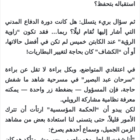
استقباله بتحفظ؟
ثم سؤال بريء يتسلل: هل كانت دورة الدفاع المدني
التي أشار إليها تُقام ليلًا؟ ربما… فقد تكون “زاوية
الرؤية” عند الكابتن خميس لم تكن في أفضل حالاتها،
أو أن “الكشاف” كان بحاجة لتغيير البطاريات!
في اعتقادي المتواضع، وبكل براءة لا تقل عن براءة
“سرحان عبد البصير” في مسرحية شاهد ما شفش
حاجة، فإن المسؤول — بضغطة زر واحدة — يمكنه
معرفة نظامية مشاركة الرويلي.
لكن يبدو أن “الحكمة المؤسسية” ارتأت أن تترك
الأمور قليلاً، حتى يتسنى لنا استعادة بعض من مشاهد
الزمن الجميل، وسماع أحدهم يصرخ:
“أنا شفت الراجل وهو بيلعب… بس مش متأكد هو كان