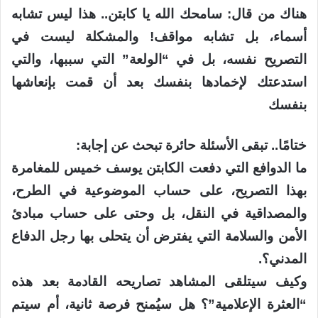
هناك من قال: سامحك الله يا كابتن.. هذا ليس تشابه
أسماء، بل تشابه مواقف! والمشكلة ليست في
التصريح نفسه، بل في “الولعة” التي سببها، والتي
استدعتك لإخمادها بنفسك بعد أن قمت بإنعاشها
بنفسك
ختامًا.. تبقى الأسئلة حائرة تبحث عن إجابة:
ما الدوافع التي دفعت الكابتن يوسف خميس للمغامرة
بهذا التصريح، على حساب الموضوعية في الطرح،
والمصداقية في النقل، بل وحتى على حساب مبادئ
الأمن والسلامة التي يفترض أن يتحلى بها رجل الدفاع
المدني؟.
وكيف سيتلقى المشاهد تصاريحه القادمة بعد هذه
“العثرة الإعلامية”؟ هل سيُمنح فرصة ثانية، أم سيتم