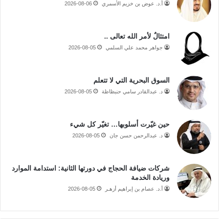
أ.د. عوض بن خزيم الأسمري
2026-08-06
امتثالٌ لأمر الله تعالى ..
جواهر محمد علي السلمي
2026-08-05
السوق البحرية التي لا تتعلم
د. عبدالقادر سامي حنبظاظة
2026-08-05
حين غيّرت أسلوبها… تغيّر كل شيء
د. عبدالرحمن حسن جان
2026-08-05
شركات ضيافة الحجاج في دورتها الثانية: استدامة الموارد
وريادة الخدمة
أ.د. عصام بن إبراهيم أزهـر
2026-08-05