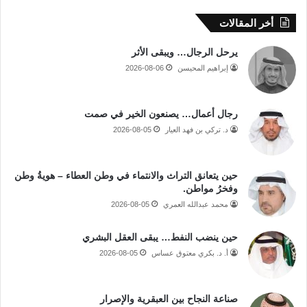
أخر المقالات
يرحل الرجال… ويبقى الأثر
إبراهيم المحيسن
2026-08-06
رجال أعمال… يصنعون الخير في صمت
د. تركي بن فهد العيار
2026-08-05
حين يتعانق التراث والانتماء في وطن العطاء – هويةُ وطن
وفخرُ مواطن.
محمد عبدالله العمري
2026-08-05
حين ينضب النفط… يبقى العقل البشري
أ. د. بكري معتوق عساس
2026-08-05
صناعة النجاح بين العبقرية والإصرار