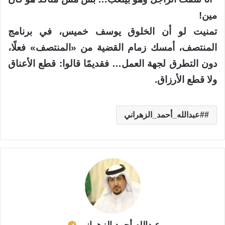
مين!
تمنيت لو أن الخلوق يوسف خميس، في برنامج
المنتصف، أمسك زمام القضية من «المنتصف» فعلًا،
دون التطرق لجهة العمل… فقديمًا قالوا: قطع الأعناق
ولا قطع الأرزاق.
#عبدالله_أحمد_الزهراني
عبدالله أحمد الزهراني