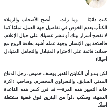
X
كنت دائمًا — وما زلت — أنصح الأصحاب والزملاء
الكتاّب بعدم الخوض في تفاصيل جهة العمل، تمامًا كما
لا تفضح أسرار بيتك أو تنشر غسيلك على حبال الإعلام.
فالعلاقة بين الإنسان وجهة عمله أشبه بعلاقة الزوج مع
حماته: قائمة على الاحترام المتبادل والتجاهل المتبادل
أحيانًا!
لكن يبدو أن الكابتن القدير يوسف خميس، رجل الدفاع
المدني السابق، والنصراوي المخضرم، وصاحب ذاكرة
خانه التمييز هذه المرة— قد قرر كسر هذه القاعدة
الذهبية، وسكب دلواً من البنزين فوق قضية مشتعلة
أصلًا.