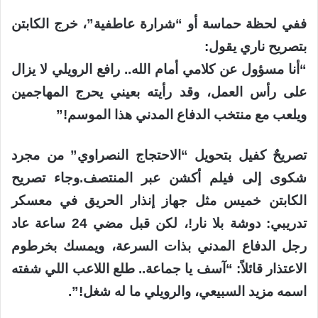
ففي لحظة حماسة أو “شرارة عاطفية”، خرج الكابتن
بتصريح ناري يقول:
“أنا مسؤول عن كلامي أمام الله.. رافع الرويلي لا يزال
على رأس العمل، وقد رأيته بعيني يحرج المهاجمين
ويلعب مع منتخب الدفاع المدني هذا الموسم!”
تصريحٌ كفيل بتحويل “الاحتجاج النصراوي” من مجرد
شكوى إلى فيلم أكشن عبر المنتصف.وجاء تصريح
الكابتن خميس مثل جهاز إنذار الحريق في معسكر
تدريبي: دوشة بلا نار!، لكن قبل مضي 24 ساعة عاد
رجل الدفاع المدني بذات السرعة، ويمسك بخرطوم
الاعتذار قائلاً: “آسف يا جماعة.. طلع اللاعب اللي شفته
اسمه مزيد السبيعي، والرويلي ما له شغل!”.