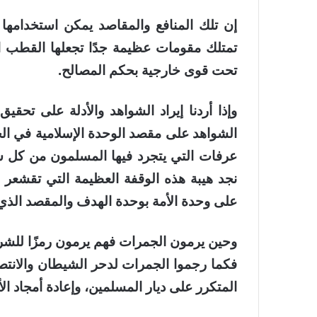
إن تلك المنافع والمقاصد يمكن استخدامها ف
تمتلك مقومات عظيمة جدًا تجعلها القطب ال
تحت قوى خارجية بحكم المصالح.
وإذا أردنا إيراد الشواهد والأدلة على تح
الشواهد على مقصد الوحدة الإسلامية في الحج
عرفات التي يتجرد فيها المسلمون من كل شيء
نجد هيبة هذه الوقفة العظيمة التي تقشعر له
على وحدة الأمة بوحدة الهدف والمقصد الذي 
وحين يرمون الجمرات فهم يرمون رمزًا للشر، 
فكما رجموا الجمرات لدحر الشيطان والانتصا
المتكرر على ديار المسلمين، وإعادة أمجاد ال