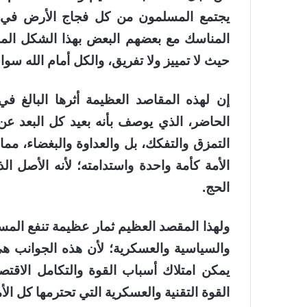
يجتمع المسلمون من كل فجاج الأرض في مك
المناسك مع بعضهم البعض بهذا الشكل المنظ
حيث لا تمييز ولا تفريق، والكل أمام الله سوا
إن لهذه المقاصد العظيمة أثرها البالغ في
الحاضر، الذي يوصف بأنه بعيد كل البعد عن
التمزق والتفكك، بل والعداوة والبغضاء، م
الأمة كأمة واحدة واستدامته؛ لأنه الأصل ا
الحج.
ولهذا المقصد العظيم ثمار عظيمة تنفع المسل
والسياسية والعسكرية؛ لأن هذه الجوانب هي
يمكن امتلاك أسباب القوة والتكامل الاقتص
القوة التقنية والعسكرية التي تحترمها كل الأ