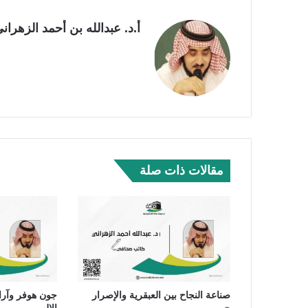
أ.د. عبدالله بن أحمد الزهران
مقالات ذات صلة
صناعة النجاح بين العبقرية والإصرار
جون هوفر وآراء