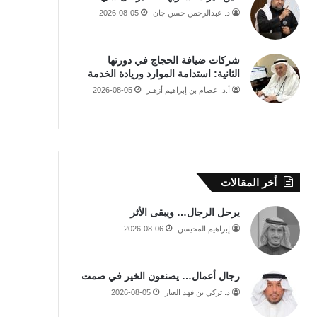
د. عبدالرحمن حسن جان
2026-08-05
شركات ضيافة الحجاج في دورتها
الثانية: استدامة الموارد وريادة الخدمة
أ.د. عصام بن إبراهيم أزهـر
2026-08-05
أخر المقالات
يرحل الرجال… ويبقى الأثر
إبراهيم المحيسن
2026-08-06
رجال أعمال… يصنعون الخير في صمت
د. تركي بن فهد العيار
2026-08-05