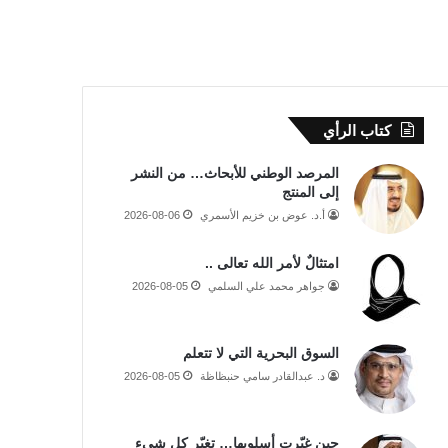
كتاب الرأي
المرصد الوطني للأبحاث… من النشر
إلى المنتج
أ.د. عوض بن خزيم الأسمري
2026-08-06
امتثالٌ لأمر الله تعالى ..
جواهر محمد علي السلمي
2026-08-05
السوق البحرية التي لا تتعلم
د. عبدالقادر سامي حنبظاظة
2026-08-05
حين غيّرت أسلوبها… تغيّر كل شيء