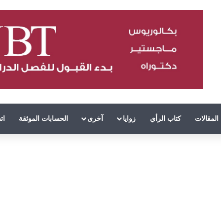
المقالات
كتاب الرأي
زوايا
آخرى
الحسابات الموثقة
ات