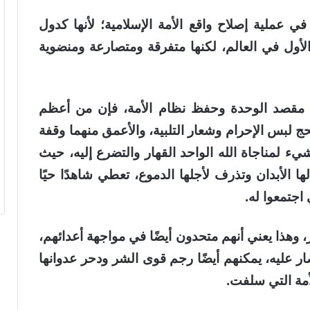
ي عملية إصلاح واقع الأمة الإسلامية؛ لأنها كدول
أول في العالم، لكنها متفرقة ومتصارعة ومنضوية
قيق مقصد الوحدة وحفظ نظام الأمة، فإن من أعظم
 لبس الإحرام وشعار التلبية، والأعمق منهما وقفة
 لمناجاة الله الواحد القهار والتضرع إليه، حيث
ا الأبدان وتذرف لأجلها الدموع، تعطي شاهدًا حيًا
اجتمعوا له.
وهذا يعني أنهم متحدون أيضًا في مواجهة أعدائهم،
ر عليه، يمكنهم أيضًا رجم قوى الشر ودحر عدوانها
أمة التي سلفت.